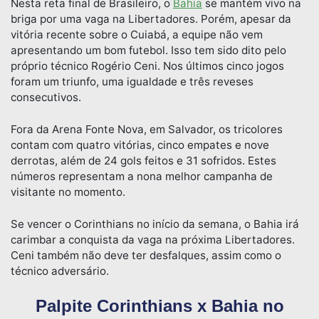
Nesta reta final de Brasileiro, o
Bahia
se mantém vivo na
briga por uma vaga na Libertadores. Porém, apesar da
vitória recente sobre o Cuiabá, a equipe não vem
apresentando um bom futebol. Isso tem sido dito pelo
próprio técnico Rogério Ceni. Nos últimos cinco jogos
foram um triunfo, uma igualdade e três reveses
consecutivos.
Fora da Arena Fonte Nova, em Salvador, os tricolores
contam com quatro vitórias, cinco empates e nove
derrotas, além de 24 gols feitos e 31 sofridos. Estes
números representam a nona melhor campanha de
visitante no momento.
Se vencer o Corinthians no início da semana, o Bahia irá
carimbar a conquista da vaga na próxima Libertadores.
Ceni também não deve ter desfalques, assim como o
técnico adversário.
Palpite Corinthians x Bahia no