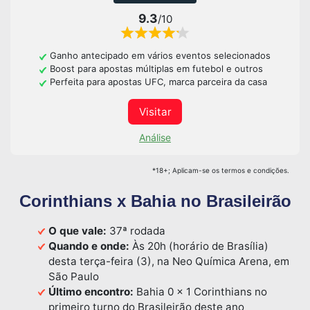
9.3
/10
Ganho antecipado em vários eventos selecionados
Boost para apostas múltiplas em futebol e outros
Perfeita para apostas UFC, marca parceira da casa
Visitar
Análise
*18+; Aplicam-se os termos e condições.
Corinthians x Bahia no Brasileirão
O que vale:
37ª rodada
Quando e onde:
Às 20h (horário de Brasília)
desta terça-feira (3), na Neo Química Arena, em
São Paulo
Último encontro:
Bahia 0 x 1 Corinthians no
primeiro turno do Brasileirão deste ano