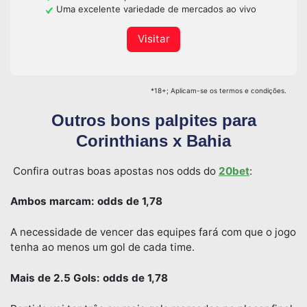
Uma excelente variedade de mercados ao vivo
Visitar
*18+; Aplicam-se os termos e condições.
Outros bons palpites para
Corinthians x Bahia
Confira outras boas apostas nos odds do
20bet
:
Ambos marcam: odds de 1,78
A necessidade de vencer das equipes fará com que o jogo
tenha ao menos um gol de cada time.
Mais de 2.5 Gols: odds de 1,78