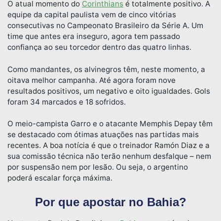
O atual momento do
Corinthians
é totalmente positivo. A
equipe da capital paulista vem de cinco vitórias
consecutivas no Campeonato Brasileiro da Série A. Um
time que antes era inseguro, agora tem passado
confiança ao seu torcedor dentro das quatro linhas.
Como mandantes, os alvinegros têm, neste momento, a
oitava melhor campanha. Até agora foram nove
resultados positivos, um negativo e oito igualdades. Gols
foram 34 marcados e 18 sofridos.
O meio-campista Garro e o atacante Memphis Depay têm
se destacado com ótimas atuações nas partidas mais
recentes. A boa notícia é que o treinador Ramón Diaz e a
sua comissão técnica não terão nenhum desfalque – nem
por suspensão nem por lesão. Ou seja, o argentino
poderá escalar força máxima.
Por que apostar no Bahia?