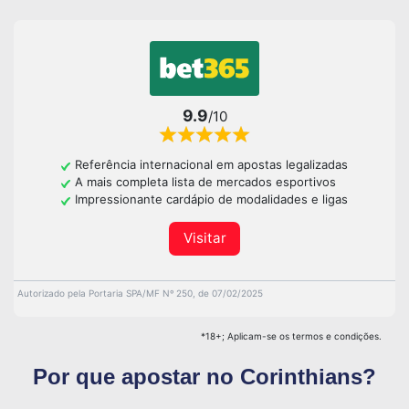
9.9
/10
Referência internacional em apostas legalizadas
A mais completa lista de mercados esportivos
Impressionante cardápio de modalidades e ligas
Visitar
Autorizado pela Portaria SPA/MF Nº 250, de 07/02/2025
*18+; Aplicam-se os termos e condições.
Por que apostar no Corinthians?