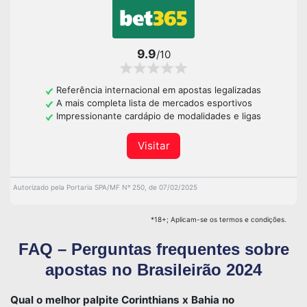
9.9
/10
Referência internacional em apostas legalizadas
A mais completa lista de mercados esportivos
Impressionante cardápio de modalidades e ligas
Visitar
Autorizado pela Portaria SPA/MF Nº 250, de 07/02/2025
*18+; Aplicam-se os termos e condições.
FAQ – Perguntas frequentes sobre
apostas no Brasileirão 2024
Qual o melhor palpite Corinthians x Bahia no