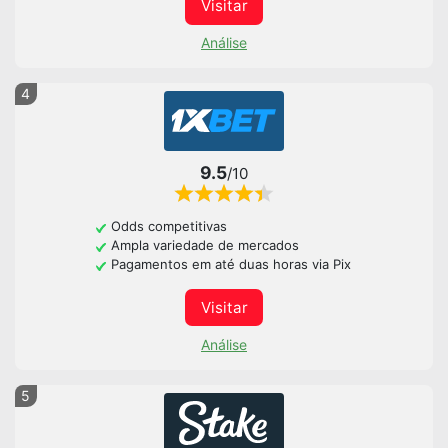
Visitar
Análise
4
9.5
/10
Odds competitivas
Ampla variedade de mercados
Pagamentos em até duas horas via Pix
Visitar
Análise
5