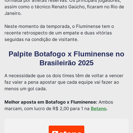
formada por atletas reservas. Os principais jogadores,
assim como o técnico Renato Gaúcho, ficaram no Rio de
Janeiro.
Neste momento da temporada, o Fluminense tem o
recente retrospecto de um empate e duas vitórias
seguidas na condição de visitante.
Palpite Botafogo x Fluminense no
Brasileirão 2025
A necessidade que os dois times têm de voltar a vencer
faz valer a pena apostar que cada equipe vai fazer ao
menos um gol cada.
Melhor aposta em Botafogo x Fluminense:
Ambos
marcam, com lucro de R$ 2,00 para 1 na
Betano
.