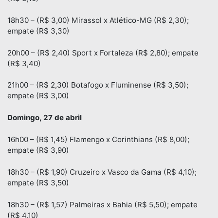
18h30 – (R$ 3,00) Mirassol x Atlético-MG (R$ 2,30);
empate (R$ 3,30)
20h00 – (R$ 2,40) Sport x Fortaleza (R$ 2,80); empate
(R$ 3,40)
21h00 – (R$ 2,30) Botafogo x Fluminense (R$ 3,50);
empate (R$ 3,00)
Domingo, 27 de abril
16h00 – (R$ 1,45) Flamengo x Corinthians (R$ 8,00);
empate (R$ 3,90)
18h30 – (R$ 1,90) Cruzeiro x Vasco da Gama (R$ 4,10);
empate (R$ 3,50)
18h30 – (R$ 1,57) Palmeiras x Bahia (R$ 5,50); empate
(R$ 4,10)