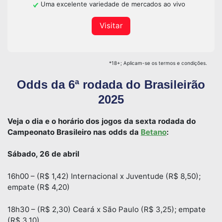
Uma excelente variedade de mercados ao vivo
Visitar
*18+; Aplicam-se os termos e condições.
Odds da 6ª rodada do Brasileirão
2025
Veja o dia e o horário dos jogos da sexta rodada do
Campeonato Brasileiro nas odds da
Betano
:
Sábado, 26 de abril
16h00 – (R$ 1,42) Internacional x Juventude (R$ 8,50);
empate (R$ 4,20)
18h30 – (R$ 2,30) Ceará x São Paulo (R$ 3,25); empate
(R$ 3,10)