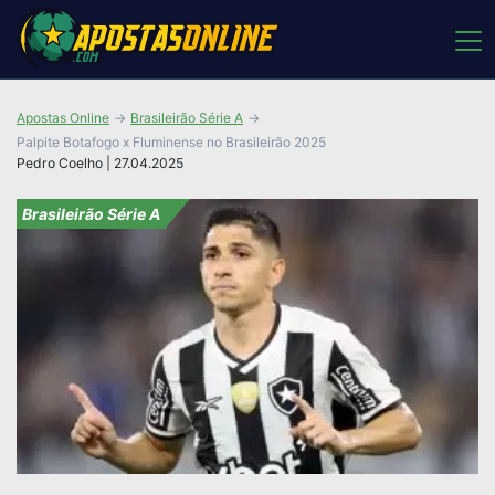
Apostas Online
Brasileirão Série A
Palpite Botafogo x Fluminense no Brasileirão 2025
Pedro Coelho | 27.04.2025
Brasileirão Série A