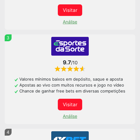
Visitar
Análise
3
9.7
/10
Valores mínimos baixos em depósito, saque e aposta
Apostas ao vivo com muitos recursos e jogo no vídeo
Chance de ganhar free bets em diversas competições
Visitar
Análise
4