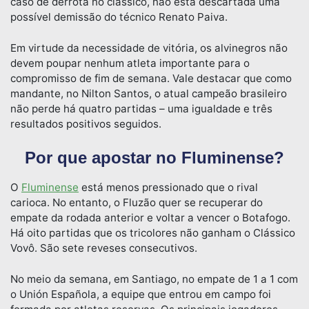
caso de derrota no clássico, não está descartada uma
possível demissão do técnico Renato Paiva.
Em virtude da necessidade de vitória, os alvinegros não
devem poupar nenhum atleta importante para o
compromisso de fim de semana. Vale destacar que como
mandante, no Nilton Santos, o atual campeão brasileiro
não perde há quatro partidas – uma igualdade e três
resultados positivos seguidos.
Por que apostar no Fluminense?
O
Fluminense
está menos pressionado que o rival
carioca. No entanto, o Fluzão quer se recuperar do
empate da rodada anterior e voltar a vencer o Botafogo.
Há oito partidas que os tricolores não ganham o Clássico
Vovô. São sete reveses consecutivos.
No meio da semana, em Santiago, no empate de 1 a 1 com
o Unión Española, a equipe que entrou em campo foi