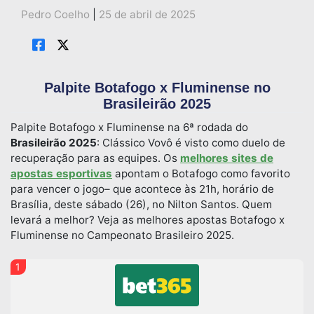
Pedro Coelho
|
25 de abril de 2025
Palpite Botafogo x Fluminense no
Brasileirão 2025
Palpite Botafogo x Fluminense na 6ª rodada do
Brasileirão 2025
: Clássico Vovô é visto como duelo de
recuperação para as equipes. Os
melhores sites de
apostas esportivas
apontam o Botafogo como favorito
para vencer o jogo– que acontece às 21h, horário de
Brasília, deste sábado (26), no Nilton Santos. Quem
levará a melhor? Veja as melhores apostas Botafogo x
Fluminense no Campeonato Brasileiro 2025.
1