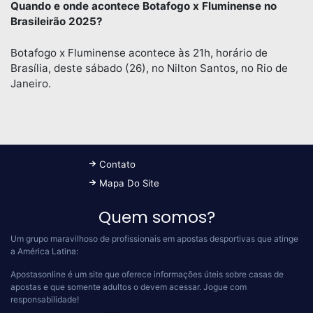
Quando e onde acontece Botafogo x Fluminense no
Brasileirão 2025?
Botafogo x Fluminense acontece às 21h, horário de
Brasília, deste sábado (26), no Nilton Santos, no Rio de
Janeiro.
Contato
Mapa Do Site
Quem somos?
Um grupo maravilhoso de profissionais em apostas desportivas que atinge
a América Latina:
Apostasonline é um site que oferece informações úteis sobre casas de
apostas e que somente adultos o devem acessar.
Jogue com
responsabilidade!