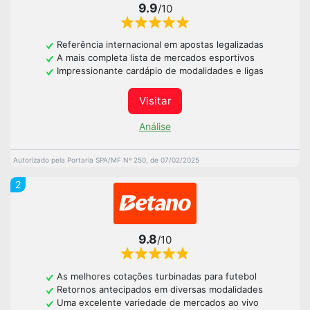
9.9
/10
Referência internacional em apostas legalizadas
A mais completa lista de mercados esportivos
Impressionante cardápio de modalidades e ligas
Visitar
Análise
Autorizado pela Portaria SPA/MF Nº 250, de 07/02/2025
2
9.8
/10
As melhores cotações turbinadas para futebol
Retornos antecipados em diversas modalidades
Uma excelente variedade de mercados ao vivo