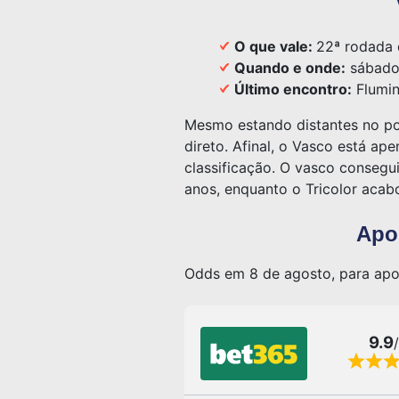
O que vale:
22ª rodada 
Quando e onde:
sábado 
Último encontro:
Flumin
Mesmo estando distantes no pos
direto. Afinal, o Vasco está ap
classificação. O vasco consegui
anos, enquanto o Tricolor acab
Apo
Odds em 8 de agosto, para ap
9.9