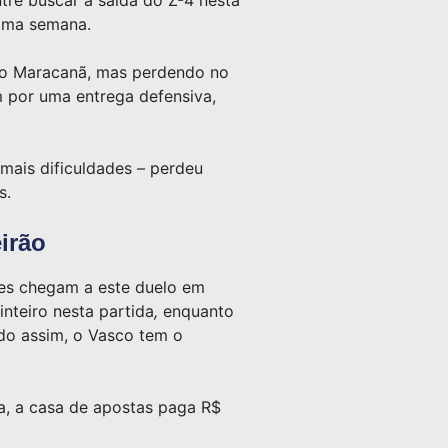
ntre buscar a saída do Z-4 nesta
xima semana.
no Maracanã, mas perdendo no
m por uma entrega defensiva,
mais dificuldades – perdeu
s.
irão
times chegam a este duelo em
inteiro nesta partida
,
enquanto
ndo assim, o Vasco tem o
ja, a casa de apostas paga R$