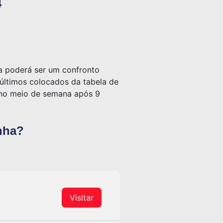
4
da poderá ser um confronto
 últimos colocados da tabela de
l no meio de semana após 9
nha?
Visitar