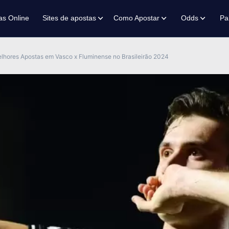
as Online
Sites de apostas
Como Apostar
Odds
Pa
lhores Apostas em Vasco x Fluminense no Brasileirão 2024