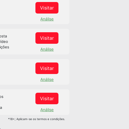
Visitar
Análise
osta
Visitar
vídeo
ições
Análise
Visitar
Análise
os
Visitar
s
sa
Análise
*18+; Aplicam-se os termos e condições.