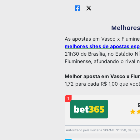
Melhores
As apostas em Vasco x Fluminen
melhores sites de apostas esp
21h30 de Brasília, no Estádio N
Fluminense, afundando o rival 
Melhor aposta em Vasco x Flu
1,72 para cada R$ 1,00 que você
1
Autorizado pela Portaria SPA/MF Nº 250, de 07/