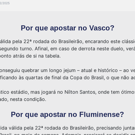
02/2025
Por que apostar no Vasco?
válida pela 22ª rodada do Brasileirão, encarando este cláss
gundo turno. Afinal, em caso de derrota neste duelo, verá
onto atrás de si na tabela.
nseguiu quebrar um longo jejum – atual e histórico – ao ve
ficando às quartas de final da Copa do Brasil, o que não a
tico estádio, mas jogará no Nílton Santos, onde tem ótimo
ado, nesta condição.
Por que apostar no Fluminense?
tida válida pela 22ª rodada do Brasileirão, precisando junta