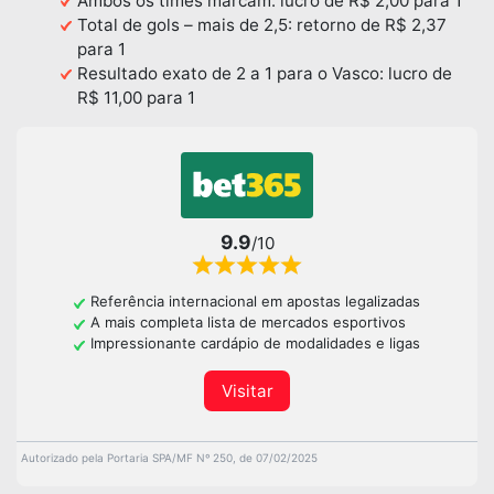
Ambos os times marcam: lucro de R$ 2,00 para 1
Total de gols – mais de 2,5: retorno de R$ 2,37
para 1
Resultado exato de 2 a 1 para o Vasco: lucro de
R$ 11,00 para 1
9.9
/10
Referência internacional em apostas legalizadas
A mais completa lista de mercados esportivos
Impressionante cardápio de modalidades e ligas
Visitar
Autorizado pela Portaria SPA/MF Nº 250, de 07/02/2025