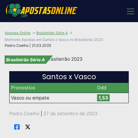
Apostas Online
Brasileirão Série A
Melhores Apostas em Santos x Vasco no Brasileirão 2023
Pedro Coelho | 21.03.2025
Brasileirão Série A
Santos x Vasco
Pronostico
Odd
Vasco ou empate
1,53
Pedro Coelho
|
27 de setembro de 2023