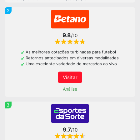
2
9.8
/10
As melhores cotações turbinadas para futebol
Retornos antecipados em diversas modalidades
Uma excelente variedade de mercados ao vivo
Visitar
Análise
3
9.7
/10