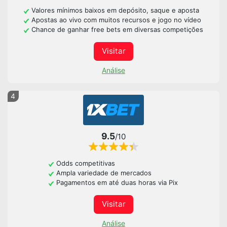
Valores mínimos baixos em depósito, saque e aposta
Apostas ao vivo com muitos recursos e jogo no vídeo
Chance de ganhar free bets em diversas competições
Visitar
Análise
4
9.5
/10
Odds competitivas
Ampla variedade de mercados
Pagamentos em até duas horas via Pix
Visitar
Análise