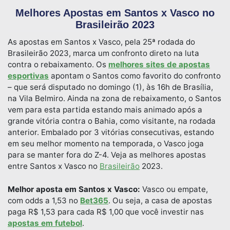
Melhores Apostas em Santos x Vasco no
Brasileirão 2023
As apostas em Santos x Vasco, pela 25ª rodada do
Brasileirão 2023, marca um confronto direto na luta
contra o rebaixamento. Os
melhores sites de apostas
esportivas
apontam o Santos como favorito do confronto
– que será disputado no domingo (1), às 16h de Brasília,
na Vila Belmiro. Ainda na zona de rebaixamento, o Santos
vem para esta partida estando mais animado após a
grande vitória contra o Bahia, como visitante, na rodada
anterior. Embalado por 3 vitórias consecutivas, estando
em seu melhor momento na temporada, o Vasco joga
para se manter fora do Z-4. Veja as melhores apostas
entre Santos x Vasco no
Brasileirão
2023.
Melhor aposta em Santos x Vasco:
Vasco ou empate,
com odds a 1,53 no
Bet365
. Ou seja, a casa de apostas
paga R$ 1,53 para cada R$ 1,00 que você investir nas
apostas em futebol
.