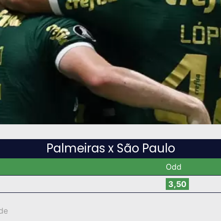
Palmeiras x São Paulo
Odd
3,50
de