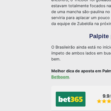
estavam totalmente focados na 
de uma mancha são-paulina no C
serviria para aplacar um pouco
da equipe de Zubeldía na próx
Palpite
O Brasileirão ainda está no iní
ímpeto de ambos lados em busca
bem.
Melhor dica de aposta em Palm
Betboom
.
9.9