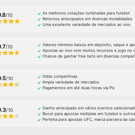
As melhores cotações turbinadas para futebol
9.8
/10
Retornos antecipados em diversas modalidades
Uma excelente variedade de mercados ao vivo
Valores mínimos baixos em depósito, saque e ap
9.7
/10
Apostas ao vivo com muitos recursos e jogo no 
Chance de ganhar free bets em diversas compet
Odds competitivas
9.5
/10
Ampla variedade de mercados
Pagamentos em até duas horas via Pix
Ganho antecipado em vários eventos selecionad
9.3
/10
Boost para apostas múltiplas em futebol e outro
Perfeita para apostas UFC, marca parceira da ca