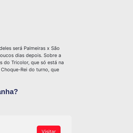
eles será Palmeiras x São
 poucos dias depois. Sobre a
do Tricolor, que só está na
o Choque-Rei do turno, que
anha?
Visitar