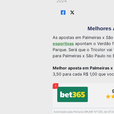
2024
Melhores 
As apostas em Palmeiras x São
esportivas
apontam o Verdão fav
Parque. Será que o Tricolor vai
para Palmeiras x São Paulo no B
Melhor aposta em Palmeiras x
3,50 para cada R$ 1,00 que voc
1
Autorizado pela Portaria SPA/MF Nº 250, de 07/