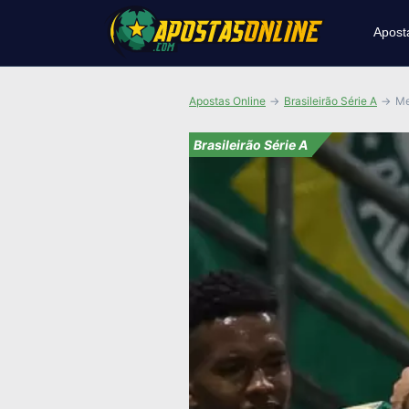
Apost
Apostas Online
Brasileirão Série A
Me
Brasileirão Série A