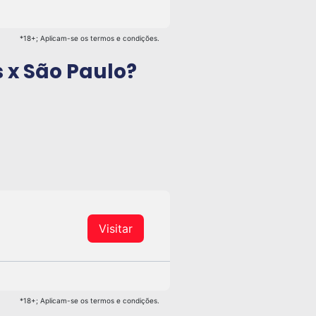
*18+; Aplicam-se os termos e condições.
 x São Paulo?
Visitar
*18+; Aplicam-se os termos e condições.