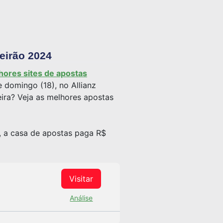
eirão 2024
hores sites de apostas
 domingo (18), no Allianz
reira? Veja as melhores apostas
a, a casa de apostas paga R$
Visitar
Análise