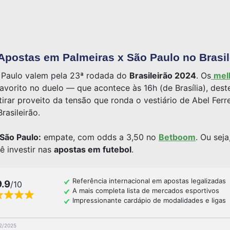
Apostas em Palmeiras x São Paulo no Brasil
 Paulo valem pela 23ª rodada do
Brasileirão 2024
. Os
mel
orito no duelo — que acontece às 16h (de Brasília), deste
 tirar proveito da tensão que ronda o vestiário de Abel Fer
rasileirão.
 São Paulo
:
empate, com odds a 3,50 no
Betboom
. Ou sej
ê investir nas
apostas em futebol
.
Referência internacional em apostas legalizadas
9.9
/10
A mais completa lista de mercados esportivos
Impressionante cardápio de modalidades e ligas
02/2025