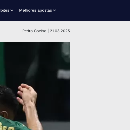
lpites
Melhores apostas
Pedro Coelho | 21.03.2025