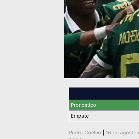
Pronostico
Empate
Pedro Coelho
|
16 de agosto 