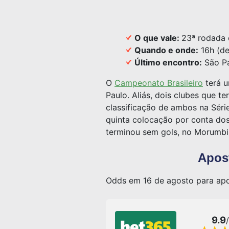
O que vale:
23ª rodada
Quando e onde:
16h (de
Último encontro:
São Pa
O
Campeonato Brasileiro
terá u
Paulo. Aliás, dois clubes que t
classificação de ambos na Sér
quinta colocação por conta dos
terminou sem gols, no Morumbi
Apos
Odds em 16 de agosto para ap
9.9