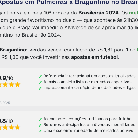
postas em Palmeiras x Bragantino no Brasi
gantino valem pela 10ª rodada do
Brasileirão 2024
. Os
mel
m grande favoritismo no duelo — que acontece às 21h30 d
erá que o Braga vai impedir o Alviverde de se aproximar da 
ntino no Brasileirão 2024.
Bragantino:
Verdão vence, com lucro de R$ 1,61 para 1 no
 R$ 1,00 que você investir nas
apostas em futebol
.
Referência internacional em apostas legalizadas
9.9
/10
A mais completa lista de mercados esportivos
Impressionante cardápio de modalidades e ligas
02/2025
As melhores cotações turbinadas para futebol
9.8
/10
Retornos antecipados em diversas modalidades
Uma excelente variedade de mercados ao vivo