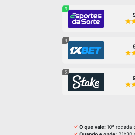
3
4
5
O que vale:
10ª rodada 
Quando e onde:
21h30 de