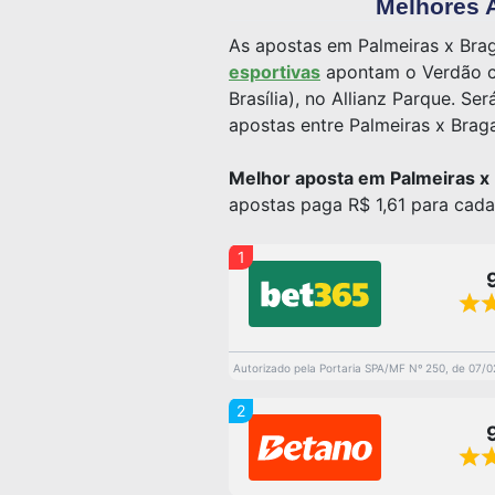
Melhores A
As apostas em Palmeiras x Bra
esportivas
apontam o Verdão co
Brasília), no Allianz Parque. S
apostas entre Palmeiras x Braga
Melhor aposta em Palmeiras x 
apostas paga R$ 1,61 para cada
1
Autorizado pela Portaria SPA/MF Nº 250, de 07/
2