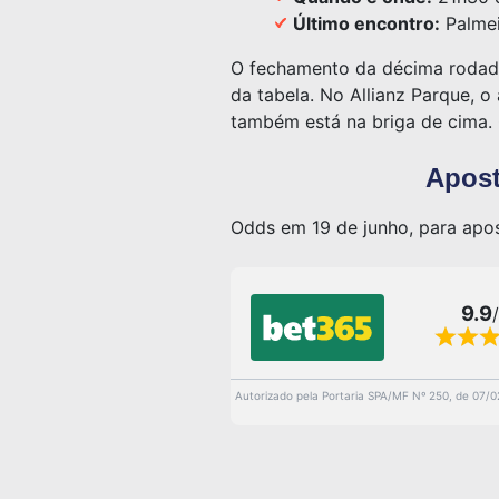
Último encontro:
Palmei
O fechamento da décima roda
da tabela. No Allianz Parque, 
também está na briga de cima. 
Apost
Odds em 19 de junho, para apo
9.9
Autorizado pela Portaria SPA/MF Nº 250, de 07/