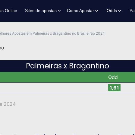
as Online
Sites de apostas
Como Apostar
Odds
Pa
lhores Apostas em Palmeiras x Bragantino no Brasileirão 2024
Palmeiras x Bragantino
Odd
1,61
de 2024