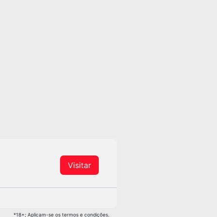
Visitar
*18+; Aplicam-se os termos e condições.