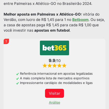
entre Palmeiras x Atlético-GO no Brasileirão 2024.
Melhor aposta em Palmeiras x Atlético-GO:
vitória do
Verdão, com lucro de R$ 1,45 para 1 no
Betboom
. Ou seja,
a casa de apostas paga R$ 1,45 para cada R$ 1,00 que
você investir nas
apostas em futebol
.
1
9.9
/10
Referência internacional em apostas legalizadas
A mais completa lista de mercados esportivos
Impressionante cardápio de modalidades e ligas
Visitar
Análise