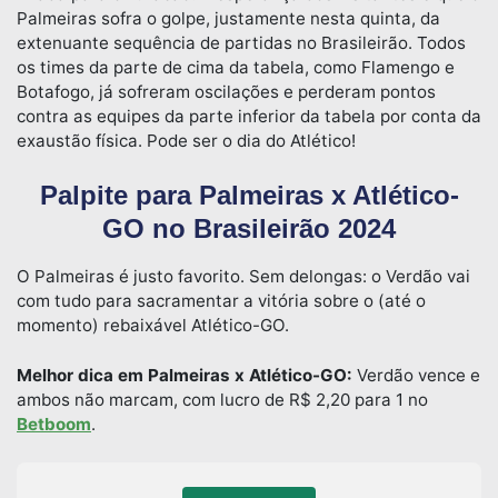
Palmeiras sofra o golpe, justamente nesta quinta, da
extenuante sequência de partidas no Brasileirão. Todos
os times da parte de cima da tabela, como Flamengo e
Botafogo, já sofreram oscilações e perderam pontos
contra as equipes da parte inferior da tabela por conta da
exaustão física. Pode ser o dia do Atlético!
Palpite para Palmeiras x Atlético-
GO
no Brasileirão 2024
O Palmeiras é justo favorito. Sem delongas: o Verdão vai
com tudo para sacramentar a vitória sobre o (até o
momento) rebaixável Atlético-GO.
Melhor dica em Palmeiras x Atlético-GO:
Verdão vence e
ambos não marcam, com lucro de R$ 2,20 para 1 no
Betboom
.