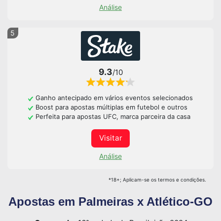
Análise
5
9.3
/10
Ganho antecipado em vários eventos selecionados
Boost para apostas múltiplas em futebol e outros
Perfeita para apostas UFC, marca parceira da casa
Visitar
Análise
*18+; Aplicam-se os termos e condições.
Apostas em Palmeiras x Atlético-GO