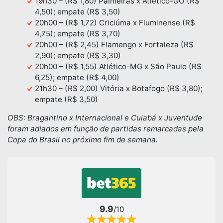
19h30 – (R$ 1,80) Palmeiras x Atlético-GO (R$
4,50); empate (R$ 3,50)
20h00 – (R$ 1,72) Criciúma x Fluminense (R$
4,75); empate (R$ 3,70)
20h00 – (R$ 2,45) Flamengo x Fortaleza (R$
2,90); empate (R$ 3,30)
20h00 – (R$ 1,55) Atlético-MG x São Paulo (R$
6,25); empate (R$ 4,00)
21h30 – (R$ 2,00) Vitória x Botafogo (R$ 3,80);
empate (R$ 3,50)
OBS: Bragantino x Internacional e Cuiabá x Juventude
foram adiados em função de partidas remarcadas pela
Copa do Brasil no próximo fim de semana.
9.9
/10