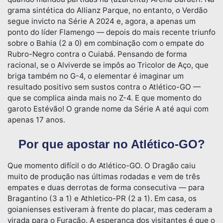
grama sintética do Allianz Parque, no entanto, o Verdão
segue invicto na Série A 2024 e, agora, a apenas um
ponto do líder Flamengo — depois do mais recente triunfo
sobre o Bahia (2 a 0) em combinação com o empate do
Rubro-Negro contra o Cuiabá. Pensando de forma
racional, se o Alviverde se impôs ao Tricolor de Aço, que
briga também no G-4, o elementar é imaginar um
resultado positivo sem sustos contra o Atlético-GO —
que se complica ainda mais no Z-4. E que momento do
garoto Estévão! O grande nome da Série A até aqui com
apenas 17 anos.
Por que apostar no Atlético-GO?
Que momento difícil o do Atlético-GO. O Dragão caiu
muito de produção nas últimas rodadas e vem de três
empates e duas derrotas de forma consecutiva — para
Bragantino (3 a 1) e Athletico-PR (2 a 1). Em casa, os
goianienses estiveram à frente do placar, mas cederam a
virada para o Furacão. A esperança dos visitantes é que o