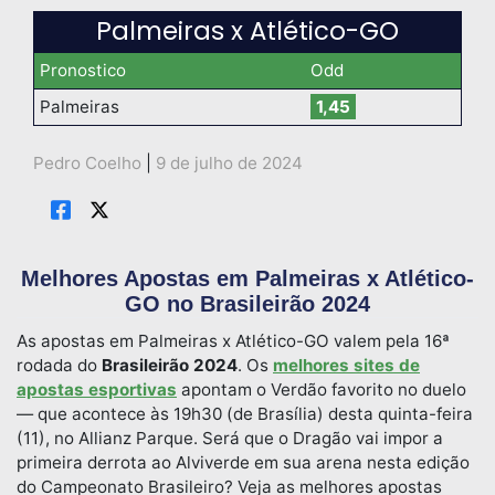
Palmeiras x Atlético-GO
Pronostico
Odd
Palmeiras
1,45
Pedro Coelho
|
9 de julho de 2024
Melhores Apostas em Palmeiras x Atlético-
GO no Brasileirão 2024
As apostas em Palmeiras x Atlético-GO valem pela 16ª
rodada do
Brasileirão 2024
. Os
melhores sites de
apostas esportivas
apontam o Verdão favorito no duelo
— que acontece às 19h30 (de Brasília) desta quinta-feira
(11), no Allianz Parque. Será que o Dragão vai impor a
primeira derrota ao Alviverde em sua arena nesta edição
do Campeonato Brasileiro? Veja as melhores apostas