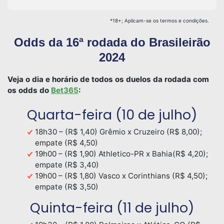
*18+; Aplicam-se os termos e condições.
Odds da 16ª rodada do Brasileirão
2024
Veja o dia e horário de todos os duelos da rodada com
os odds do
Bet365
:
Quarta-feira (10 de julho)
18h30 – (R$ 1,40) Grêmio x Cruzeiro (R$ 8,00);
empate (R$ 4,50)
19h00 – (R$ 1,90) Athletico-PR x Bahia(R$ 4,20);
empate (R$ 3,40)
19h00 – (R$ 1,80) Vasco x Corinthians (R$ 4,50);
empate (R$ 3,50)
Quinta-feira (11 de julho)