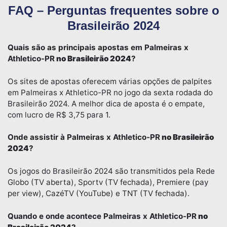
FAQ – Perguntas frequentes sobre o
Brasileirão 2024
Quais são as principais apostas em Palmeiras x
Athletico-PR
no Brasileirão 2024
?
Os sites de apostas oferecem várias opções de palpites
em Palmeiras x Athletico-PR no jogo da sexta rodada do
Brasileirão 2024. A melhor dica de aposta é o empate,
com lucro de R$ 3,75 para 1.
Onde assistir à Palmeiras x Athletico-PR
no Brasileirão
2024
?
Os jogos do Brasileirão 2024 são transmitidos pela Rede
Globo (TV aberta), Sportv (TV fechada), Premiere (pay
per view), CazéTV (YouTube) e TNT (TV fechada).
Quando e onde acontece Palmeiras x Athletico-PR
no