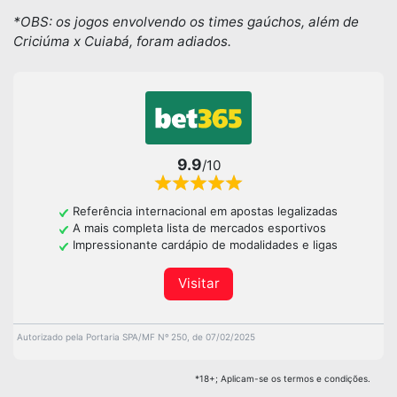
*OBS: os jogos envolvendo os times gaúchos, além de
Criciúma x Cuiabá, foram adiados.
9.9
/10
Referência internacional em apostas legalizadas
A mais completa lista de mercados esportivos
Impressionante cardápio de modalidades e ligas
Visitar
Autorizado pela Portaria SPA/MF Nº 250, de 07/02/2025
*18+; Aplicam-se os termos e condições.