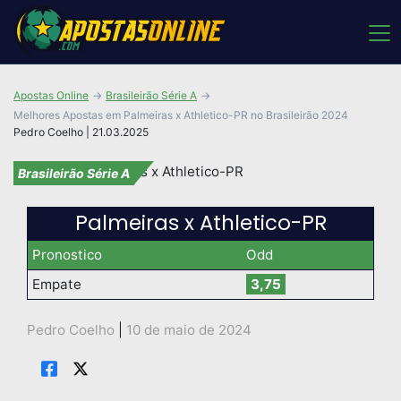
Apostas Online
Brasileirão Série A
Melhores Apostas em Palmeiras x Athletico-PR no Brasileirão 2024
Pedro Coelho | 21.03.2025
Brasileirão Série A
Palmeiras x Athletico-PR
Pronostico
Odd
Empate
3,75
Pedro Coelho
|
10 de maio de 2024