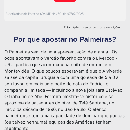
Autorizado pela Portaria SPA/MF Nº 250, de 07/02/2025
*18+; Aplicam-se os termos e condições.
Por que apostar no Palmeiras?
O Palmeiras vem de uma apresentação de manual. Os
odds apontavam o Verdão favorito contra o Liverpool-
URU, partida que aconteceu na noite de ontem, em
Montevidéu. O que poucos esperavam é que o Alviverde
saísse da capital uruguaia com uma goleada de 5 a 0 a
seu favor, em mais uma noite de gala de Endrick e
companhia limitada — incluindo a nova joia rara Estêvão.
O trabalho de Abel Ferreira mostra-se histórico e se
aproxima de patamares do nível de Telê Santana, no
início da década de 1990, no São Paulo. O elenco
palmeirense tem uma capacidade de dominar que poucas
(ou talvez nenhuma) equipes das Américas tenham
atualmente.