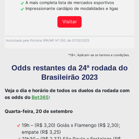
A mais completa lista de mercados esportivos
Impressionante cardápio de modalidades e ligas
Visitar
Autorizado pela Portaria SPA/MF Nº 250, de 07/02/2025
*18+; Aplicam-se os termos e condições.
Odds restantes da 24ª rodada do
Brasileirão 2023
Veja o dia e horário de todos os duelos da rodada com
os odds do
Bet365
:
Quarta-feira, 20 de setembro
19h – (R$ 3,20) Goiás x Flamengo (R$ 2,30);
empate (R$ 3,25)
21h30 – (R$ 2,37) São Paulo x Fortaleza (R$