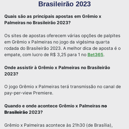
Brasileirão 2023
Quais são as principais apostas em Grêmio x
Palmeiras
no Brasileirão 2023?
Os sites de apostas oferecem várias opções de palpites
em Grêmio x Palmeiras no jogo da vigésima quarta
rodada do Brasileirão 2023. A melhor dica de aposta é o
empate, com lucro de R$ 3,25 para 1 no
Bet365
.
Onde assistir à Grêmio x Palmeiras no Brasileirão
2023?
O jogo Grêmio x Palmeiras terá transmissão no canal de
pay-per-view
Premiere.
Quando e onde acontece Grêmio x Palmeiras
no
Brasileirão
2023
?
Grêmio x Palmeiras acontece às 21h30 (de Brasília),