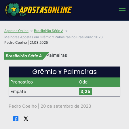
Apostas Online
Brasileirão Série A
Melhores Apostas em Grêmio x Palmeiras no Brasileirão 2023
Pedro Coelho | 21.03.2025
Brasileirão Série A
Grêmio x Palmeiras
Pronostico
Odd
Empate
3,25
Pedro Coelho
|
20 de setembro de 2023