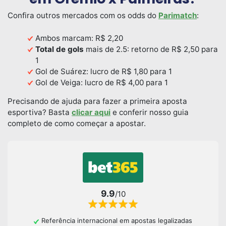
Confira outros mercados com os odds do
Parimatch
:
Ambos marcam: R$ 2,20
Total de gols
mais de 2.5: retorno de R$ 2,50 para
1
Gol de Suárez: lucro de R$ 1,80 para 1
Gol de Veiga: lucro de R$ 4,00 para 1
Precisando de ajuda para fazer a primeira aposta
esportiva? Basta
clicar aqui
e conferir nosso guia
completo de como começar a apostar.
9.9
/10
Referência internacional em apostas legalizadas