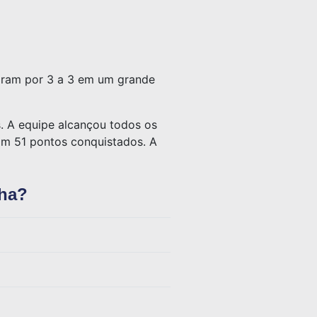
taram por 3 a 3 em um grande
. A equipe alcançou todos os
om 51 pontos conquistados. A
nha?