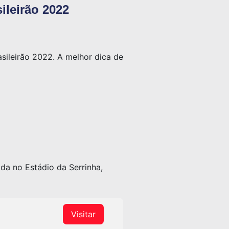
ileirão 2022
sileirão 2022. A melhor dica de
ada no Estádio da Serrinha,
Visitar