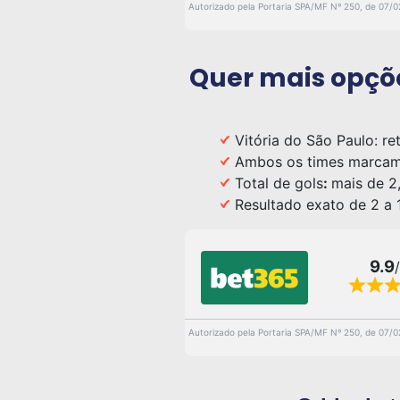
Autorizado pela Portaria SPA/MF Nº 250, de 07/
Quer mais opçõe
Vitória do São Paulo: re
Ambos os times marcam: 
Total de gols
:
mais de 2,
Resultado exato de 2 a 
9.9
Autorizado pela Portaria SPA/MF Nº 250, de 07/