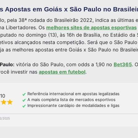
s Apostas em Goiás x São Paulo no Brasilei
o, pela 38ª rodada do Brasileirão 2022, indica as últimas 
ima Libertadores. Os
melhores sites de apostas esportivas
sputado no domingo (13), às 16h de Brasília, no Estádio da
etivos alcançados nesta competição. Será que o São Paulo 
ja as melhores apostas entre Goiás x São Paulo no Brasilei
Paulo:
vitória do São Paulo, com odds a 1,90 no
Bet365
. 
você investir nas
apostas em futebol
.
Referência internacional em apostas legalizadas
/10
A mais completa lista de mercados esportivos
Impressionante cardápio de modalidades e ligas
02/2025