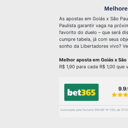
Melhore
As apostas em Goiás x São Paul
Paulista garantir vaga na próx
favorito do duelo – que será di
cumpre tabela, já com seus obj
sonho da Libertadores vivo? Ve
Melhor aposta em Goiás x São 
R$ 1,90 para cada R$ 1,00 que 
9.9
Autorizado pela Portaria SPA/MF Nº 250, de 07/