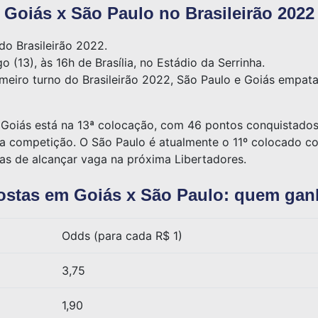
Goiás x São Paulo no Brasileirão 2022
do Brasileirão 2022.
 (13), às 16h de Brasília, no Estádio da Serrinha.
meiro turno do Brasileirão 2022, São Paulo e Goiás empa
 Goiás está na 13ª colocação, com 46 pontos conquistados
ta competição. O São Paulo é atualmente o 11º colocado c
s de alcançar vaga na próxima Libertadores.
stas em Goiás x São Paulo: quem ga
Odds (para cada R$ 1)
3,75
1,90