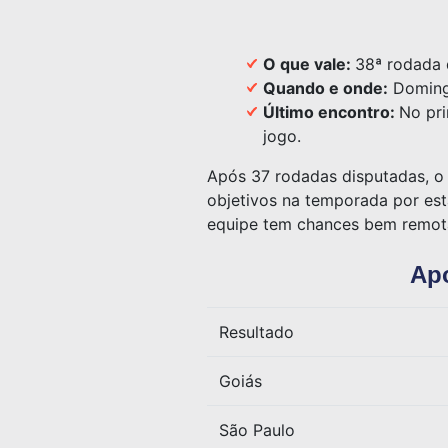
O que vale:
38ª rodada 
Quando e onde:
Domingo
Último encontro:
No pri
jogo.
Após 37 rodadas disputadas, o
objetivos na temporada por es
equipe tem chances bem remota
Apo
Resultado
Goiás
São Paulo