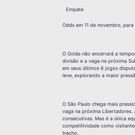
Empate
Odds em 11 de novembro, para
O Goiás não encerrará a tempo
divisão e a vaga na próxima Su
em seus últimos 6 jogos disput
leve, explorando a maior pressã
O São Paulo chega mais pressio
vaga na próxima Libertadores. 
consecutivas. Mas é a única eq
competitividade como visitante
trecho.