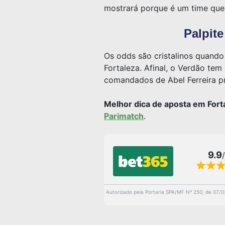
mostrará porque é um time que
Palpite
Os odds são cristalinos quando
Fortaleza. Afinal, o Verdão te
comandados de Abel Ferreira 
Melhor dica de aposta em Fort
Parimatch
.
9.9
Autorizado pela Portaria SPA/MF Nº 250, de 07/