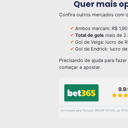
Quer mais op
Confira outros mercados com 
Ambos marcam: R$ 1,90
Total de gols
mais de 2.5
Gol de Veiga: lucro de R
Gol de Endrick: lucro de
Precisando de ajuda para fazer
começar a apostar.
9.9
Autorizado pela Portaria SPA/MF Nº 250, de 07/