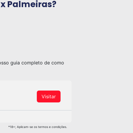
 x Palmeiras?
nosso guia completo de como
Visitar
*18+; Aplicam-se os termos e condições.