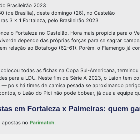
do Brasileirão 2023
0 (de Brasília), deste domingo (26), no Castelão
ras 3 x 1 Fortaleza, pelo Brasileirão 2023
nce o Fortaleza no Castelão. Hora mais propícia para o Ve
viverde depende das próprias forças para se sagrar campeã
em relação ao Botafogo (62-61). Porém, o Flamengo já cor
ue colocou todas as fichas na Copa Sul-Americana, termin
des para a LDU. Neste fim de Série A 2023, o Laion tem c
o — pois há times de camisa pesada se aproximando perigo
pontos, o Leão do Pici não pode bobear, já que a equipe qu
tas em Fortaleza x Palmeiras
: quem g
a apostas no
Parimatch
.