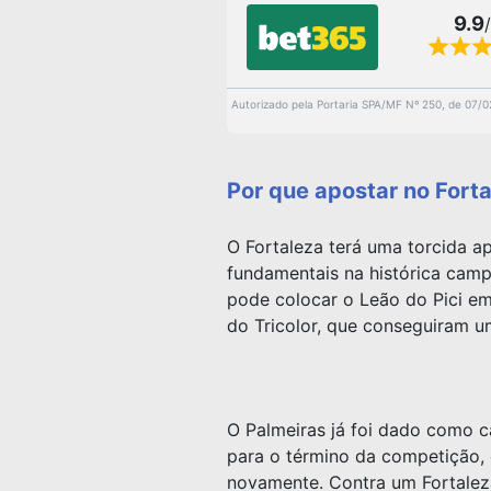
9.9
Autorizado pela Portaria SPA/MF Nº 250, de 07/
Por que apostar no Fort
O Fortaleza terá uma torcida a
fundamentais na histórica camp
pode colocar o Leão do Pici em
do Tricolor, que conseguiram u
O Palmeiras já foi dado como ca
para o término da competição,
novamente. Contra um Fortalez