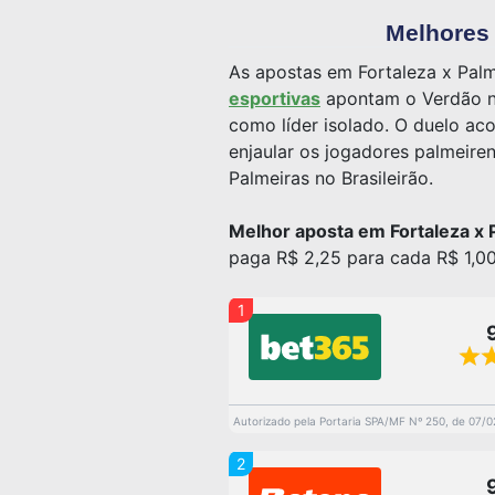
Melhores 
As apostas em Fortaleza x Pal
esportivas
apontam o Verdão na
como líder isolado. O duelo aco
enjaular os jogadores palmeiren
Palmeiras no Brasileirão.
Melhor aposta em Fortaleza x 
paga R$ 2,25 para cada R$ 1,00
1
Autorizado pela Portaria SPA/MF Nº 250, de 07/
2