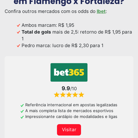
em Flamengo x Fortaleza?
Confira outros mercados com os odds do
Ibet
:
Ambos marcam: R$ 1,95
Total de gols
mais de 2,5: retorno de R$ 1,95 para
1
Pedro marca: lucro de R$ 2,30 para 1
9.9
/10
Referência internacional em apostas legalizadas
A mais completa lista de mercados esportivos
Impressionante cardápio de modalidades e ligas
Visitar