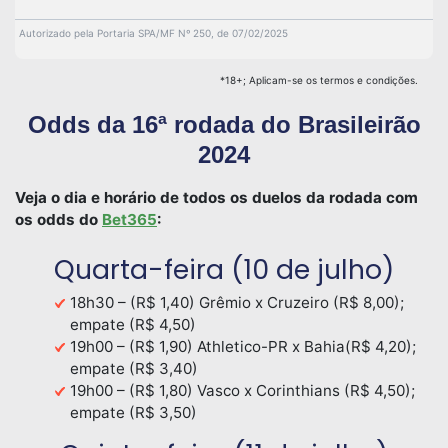
Autorizado pela Portaria SPA/MF Nº 250, de 07/02/2025
*18+; Aplicam-se os termos e condições.
Odds da 16ª rodada do Brasileirão
2024
Veja o dia e horário de todos os duelos da rodada com
os odds do
Bet365
:
Quarta-feira (10 de julho)
18h30 – (R$ 1,40) Grêmio x Cruzeiro (R$ 8,00);
empate (R$ 4,50)
19h00 – (R$ 1,90) Athletico-PR x Bahia(R$ 4,20);
empate (R$ 3,40)
19h00 – (R$ 1,80) Vasco x Corinthians (R$ 4,50);
empate (R$ 3,50)