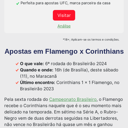
Perfeita para apostas UFC, marca parceira da casa
Visitar
Análise
*18+; Aplicam-se os termos e condições.
Apostas em Flamengo x Corinthians
O que vale:
6ª rodada do Brasileirão 2024
Quando e onde:
16h (de Brasília), deste sábado
(11), no Maracanã
Último encontro:
Corinthians 1 x 1 Flamengo, no
Brasileirão 2023
Pela sexta rodada do
Campeonato Brasileiro
, o Flamengo
recebe o Corinthians naquele que é o seu momento mais
delicado na temporada. Em sétimo na Série A, o Rubro-
Negro vem de duas derrotas seguidas na Libertadores,
não vence no Brasileirão há quase um mês e ganhou