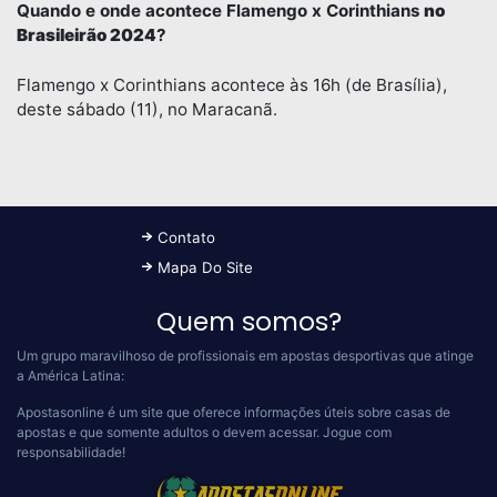
Quando e onde acontece Flamengo x Corinthians
no
Brasileirão 2024
?
Flamengo x Corinthians acontece às 16h (de Brasília),
deste sábado (11), no Maracanã.
Contato
Mapa Do Site
Quem somos?
Um grupo maravilhoso de profissionais em apostas desportivas que atinge
a América Latina:
Apostasonline é um site que oferece informações úteis sobre casas de
apostas e que somente adultos o devem acessar.
Jogue com
responsabilidade!