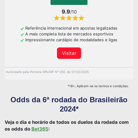
9.9
/10
Referência internacional em apostas legalizadas
A mais completa lista de mercados esportivos
Impressionante cardápio de modalidades e ligas
Visitar
Autorizado pela Portaria SPA/MF Nº 250, de 07/02/2025
*18+; Aplicam-se os termos e condições.
Odds da 6ª rodada do Brasileirão
2024*
Veja o dia e horário de todos os duelos da rodada com
os odds do
Bet365
: