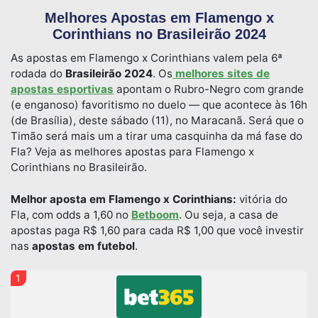
Melhores Apostas em Flamengo x
Corinthians no Brasileirão 2024
As apostas em Flamengo x Corinthians valem pela 6ª
rodada do
Brasileirão 2024
. Os
melhores sites de
apostas esportivas
apontam o Rubro-Negro com grande
(e enganoso) favoritismo no duelo — que acontece às 16h
(de Brasília), deste sábado (11), no Maracanã. Será que o
Timão será mais um a tirar uma casquinha da má fase do
Fla? Veja as melhores apostas para Flamengo x
Corinthians no Brasileirão.
Melhor aposta em Flamengo x Corinthians
:
vitória do
Fla, com odds a 1,60 no
Betboom
. Ou seja, a casa de
apostas paga R$ 1,60 para cada R$ 1,00 que você investir
nas
apostas em futebol
.
1