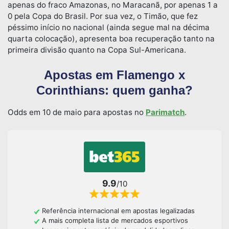
apenas do fraco Amazonas, no Maracanã, por apenas 1 a
0 pela Copa do Brasil. Por sua vez, o Timão, que fez
péssimo início no nacional (ainda segue mal na décima
quarta colocação), apresenta boa recuperação tanto na
primeira divisão quanto na Copa Sul-Americana.
Apostas em Flamengo x
Corinthians
: quem ganha?
Odds em 10 de maio para apostas no
Parimatch
.
9.9
/10
Referência internacional em apostas legalizadas
A mais completa lista de mercados esportivos