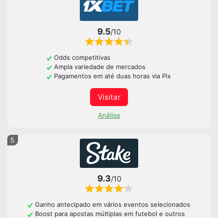
9.5
/10
Odds competitivas
Ampla variedade de mercados
Pagamentos em até duas horas via Pix
Visitar
Análise
5
9.3
/10
Ganho antecipado em vários eventos selecionados
Boost para apostas múltiplas em futebol e outros