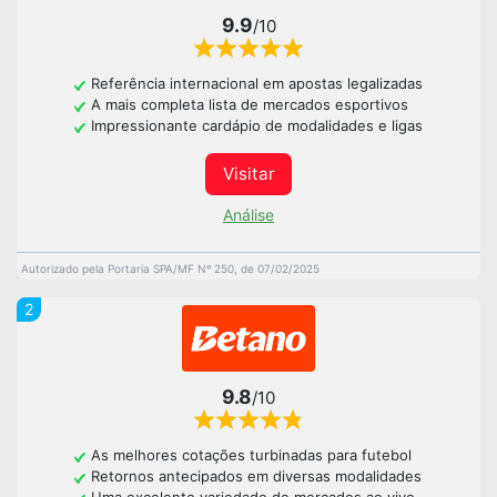
9.9
/10
Referência internacional em apostas legalizadas
A mais completa lista de mercados esportivos
Impressionante cardápio de modalidades e ligas
Visitar
Análise
Autorizado pela Portaria SPA/MF Nº 250, de 07/02/2025
2
9.8
/10
As melhores cotações turbinadas para futebol
Retornos antecipados em diversas modalidades