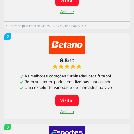
Visitar
Análise
Autorizado pela Portaria SPA/MF Nº 250, de 07/02/2025
2
9.8
/10
As melhores cotações turbinadas para futebol
Retornos antecipados em diversas modalidades
Uma excelente variedade de mercados ao vivo
Visitar
Análise
3