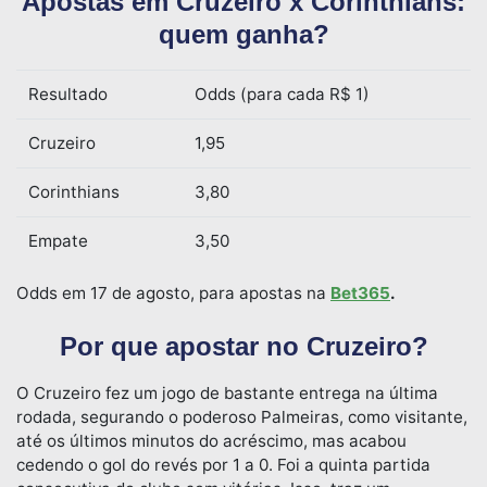
Apostas em Cruzeiro x Corinthians:
quem ganha?
Resultado
Odds (para cada R$ 1)
Cruzeiro
1,95
Corinthians
3,80
Empate
3,50
Odds em 17 de agosto, para apostas na
Bet365
.
Por que apostar no Cruzeiro?
O Cruzeiro fez um jogo de bastante entrega na última
rodada, segurando o poderoso Palmeiras, como visitante,
até os últimos minutos do acréscimo, mas acabou
cedendo o gol do revés por 1 a 0. Foi a quinta partida