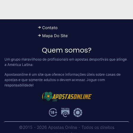
Contato
Mapa Do Site
Quem somos?
Um grupo maravilhoso de profissionais em apostas desportivas que atinge
a América Latina:
Apostasonline é um site que oferece informações úteis sobre casas de
apostas e que somente adultos o devem acessar.
Jogue com
responsabilidade!
©2015 - 2026 Apostas Online
-
Todos os direitos