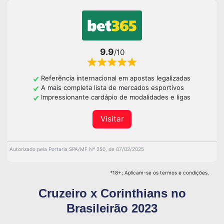
9.9
/10
Referência internacional em apostas legalizadas
A mais completa lista de mercados esportivos
Impressionante cardápio de modalidades e ligas
Visitar
Autorizado pela Portaria SPA/MF Nº 250, de 07/02/2025
*18+; Aplicam-se os termos e condições.
Cruzeiro x Corinthians no
Brasileirão 2023