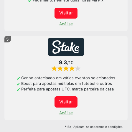
Pagamentos em até duas horas via Pix
Visitar
Análise
5
9.3
/10
Ganho antecipado em vários eventos selecionados
Boost para apostas múltiplas em futebol e outros
Perfeita para apostas UFC, marca parceira da casa
Visitar
Análise
*18+; Aplicam-se os termos e condições.