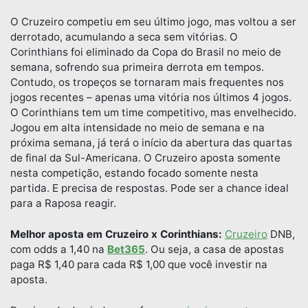
O Cruzeiro competiu em seu último jogo, mas voltou a ser
derrotado, acumulando a seca sem vitórias. O
Corinthians foi eliminado da Copa do Brasil no meio de
semana, sofrendo sua primeira derrota em tempos.
Contudo, os tropeços se tornaram mais frequentes nos
jogos recentes – apenas uma vitória nos últimos 4 jogos.
O Corinthians tem um time competitivo, mas envelhecido.
Jogou em alta intensidade no meio de semana e na
próxima semana, já terá o início da abertura das quartas
de final da Sul-Americana. O Cruzeiro aposta somente
nesta competição, estando focado somente nesta
partida. E precisa de respostas. Pode ser a chance ideal
para a Raposa reagir.
Melhor aposta em Cruzeiro x Corinthians:
Cruzeiro
DNB,
com odds a 1,40 na
Bet365
. Ou seja, a casa de apostas
paga R$ 1,40 para cada R$ 1,00 que você investir na
aposta.