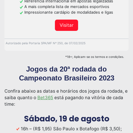
Referência internacional em apostas legalizadas
A mais completa lista de mercados esportivos
Impressionante cardápio de modalidades e ligas
Visitar
Autorizado pela Portaria SPA/MF Nº 250, de 07/02/2025
*18+; Aplicam-se os termos e condições.
Jogos da 20ª rodada do
Campeonato Brasileiro 2023
Confira abaixo as datas e horários dos jogos da rodada, e
saiba quanto o
Bet365
está pagando na vitória de cada
time:
Sábado, 19 de agosto
16h – (R$ 1,95) São Paulo x Botafogo (R$ 3,50);