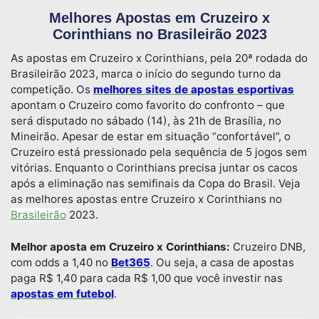
Melhores Apostas em Cruzeiro x
Corinthians no Brasileirão 2023
As apostas em Cruzeiro x Corinthians, pela 20ª rodada do
Brasileirão 2023, marca o início do segundo turno da
competição. Os
melhores sites de apostas esportivas
apontam o Cruzeiro como favorito do confronto – que
será disputado no sábado (14), às 21h de Brasília, no
Mineirão. Apesar de estar em situação “confortável”, o
Cruzeiro está pressionado pela sequência de 5 jogos sem
vitórias. Enquanto o Corinthians precisa juntar os cacos
após a eliminação nas semifinais da Copa do Brasil. Veja
as melhores apostas entre Cruzeiro x Corinthians no
Brasileirão
2023.
Melhor aposta em Cruzeiro x Corinthians:
Cruzeiro DNB,
com odds a 1,40 no
Bet365
. Ou seja, a casa de apostas
paga R$ 1,40 para cada R$ 1,00 que você investir nas
apostas em futebol
.