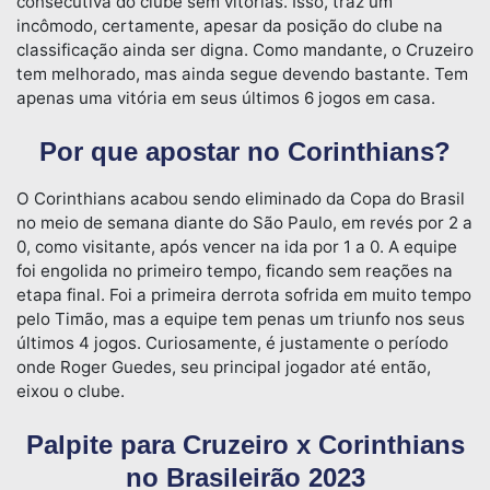
consecutiva do clube sem vitórias. Isso, traz um
incômodo, certamente, apesar da posição do clube na
classificação ainda ser digna. Como mandante, o Cruzeiro
tem melhorado, mas ainda segue devendo bastante. Tem
apenas uma vitória em seus últimos 6 jogos em casa.
Por que apostar no Corinthians?
O Corinthians acabou sendo eliminado da Copa do Brasil
no meio de semana diante do São Paulo, em revés por 2 a
0, como visitante, após vencer na ida por 1 a 0. A equipe
foi engolida no primeiro tempo, ficando sem reações na
etapa final. Foi a primeira derrota sofrida em muito tempo
pelo Timão, mas a equipe tem penas um triunfo nos seus
últimos 4 jogos. Curiosamente, é justamente o período
onde Roger Guedes, seu principal jogador até então,
eixou o clube.
Palpite para Cruzeiro x Corinthians
no Brasileirão 2023