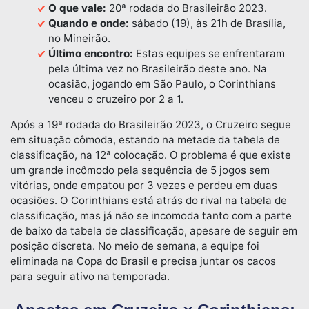
O que vale:
20ª rodada do Brasileirão 2023.
Quando e onde:
sábado (19), às 21h de Brasília,
no Mineirão.
Último encontro:
Estas equipes se enfrentaram
pela última vez no Brasileirão deste ano. Na
ocasião, jogando em São Paulo, o Corinthians
venceu o cruzeiro por 2 a 1.
Após a 19ª rodada do Brasileirão 2023, o Cruzeiro segue
em situação cômoda, estando na metade da tabela de
classificação, na 12ª colocação. O problema é que existe
um grande incômodo pela sequência de 5 jogos sem
vitórias, onde empatou por 3 vezes e perdeu em duas
ocasiões. O Corinthians está atrás do rival na tabela de
classificação, mas já não se incomoda tanto com a parte
de baixo da tabela de classificação, apesare de seguir em
posição discreta. No meio de semana, a equipe foi
eliminada na Copa do Brasil e precisa juntar os cacos
para seguir ativo na temporada.