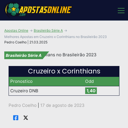
Apostas Online
Brasileirão Série A
Melhores Apostas em Cruzeiro x Corinthians no Brasileirão 2023
Pedro Coelho | 21.03.2025
Brasileirão Série A
Cruzeiro x Corinthians
Pronostico
Odd
Cruzeiro DNB
1,40
Pedro Coelho
|
17 de agosto de 2023