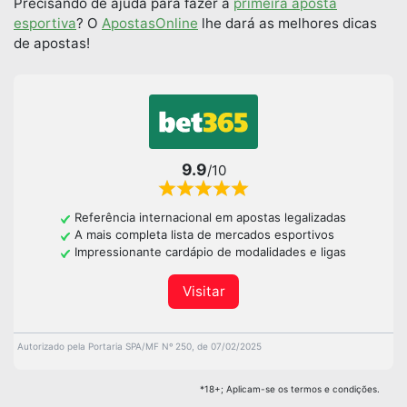
Precisando de ajuda para fazer a
primeira aposta
esportiva
? O
ApostasOnline
lhe dará as melhores dicas
de apostas!
9.9
/10
Referência internacional em apostas legalizadas
A mais completa lista de mercados esportivos
Impressionante cardápio de modalidades e ligas
Visitar
Autorizado pela Portaria SPA/MF Nº 250, de 07/02/2025
*18+; Aplicam-se os termos e condições.