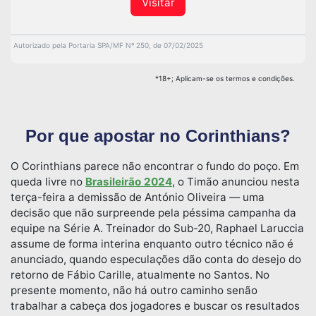
Visitar
Autorizado pela Portaria SPA/MF Nº 250, de 07/02/2025
*18+; Aplicam-se os termos e condições.
Por que apostar no Corinthians?
O Corinthians parece não encontrar o fundo do poço. Em
queda livre no
Brasileirão 2024
, o Timão anunciou nesta
terça-feira a demissão de António Oliveira — uma
decisão que não surpreende pela péssima campanha da
equipe na Série A. Treinador do Sub-20, Raphael Laruccia
assume de forma interina enquanto outro técnico não é
anunciado, quando especulações dão conta do desejo do
retorno de Fábio Carille, atualmente no Santos. No
presente momento, não há outro caminho senão
trabalhar a cabeça dos jogadores e buscar os resultados