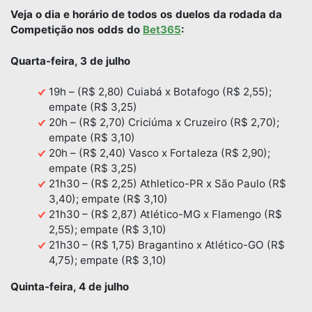
Veja o dia e horário de todos os duelos da rodada da
Competição nos odds do
Bet365
:
Quarta-feira, 3 de julho
19h – (R$ 2,80) Cuiabá x Botafogo (R$ 2,55);
empate (R$ 3,25)
20h – (R$ 2,70) Criciúma x Cruzeiro (R$ 2,70);
empate (R$ 3,10)
20h – (R$ 2,40) Vasco x Fortaleza (R$ 2,90);
empate (R$ 3,25)
21h30 – (R$ 2,25) Athletico-PR x São Paulo (R$
3,40); empate (R$ 3,10)
21h30 – (R$ 2,87) Atlético-MG x Flamengo (R$
2,55); empate (R$ 3,10)
21h30 – (R$ 1,75) Bragantino x Atlético-GO (R$
4,75); empate (R$ 3,10)
Quinta-feira, 4 de julho