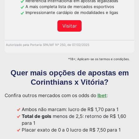
Referência internacional em apostas legalizadas
A mais completa lista de mercados esportivos
Impressionante cardápio de modalidades e ligas
Visitar
Autorizado pela Portaria SPA/MF Nº 250, de 07/02/2025
*18+; Aplicam-se os termos e condições.
Quer mais opções de apostas em
Corinthians x Vitória?
Confira outros mercados com os odds do
Ibet
:
Ambos não marcam: lucro de R$ 1,70 para 1
Total de gols
menos de 2,5: retorno de R$ 1,60
para 1
Placar exato de 0 a 0 lucro de R$ 7,50 para 1