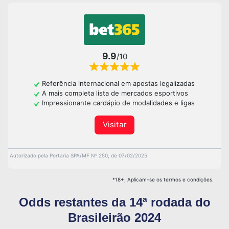
9.9
/10
Referência internacional em apostas legalizadas
A mais completa lista de mercados esportivos
Impressionante cardápio de modalidades e ligas
Visitar
Autorizado pela Portaria SPA/MF Nº 250, de 07/02/2025
*18+; Aplicam-se os termos e condições.
Odds restantes da 14ª rodada do
Brasileirão 2024