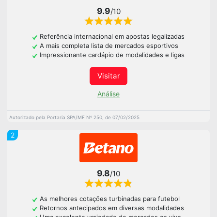
9.9
/10
Referência internacional em apostas legalizadas
A mais completa lista de mercados esportivos
Impressionante cardápio de modalidades e ligas
Visitar
Análise
Autorizado pela Portaria SPA/MF Nº 250, de 07/02/2025
2
9.8
/10
As melhores cotações turbinadas para futebol
Retornos antecipados em diversas modalidades