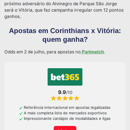
próximo adversário do Alvinegro de Parque São Jorge
será o Vitória, que faz campanha irregular com 12 pontos
ganhos.
Apostas em Corinthians x Vitória
:
quem ganha?
Odds em 2 de julho, para apostas no
Parimatch
.
9.9
/10
Referência internacional em apostas legalizadas
A mais completa lista de mercados esportivos
Impressionante cardápio de modalidades e ligas