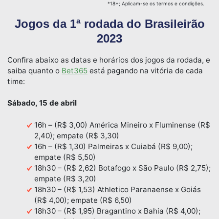
*18+; Aplicam-se os termos e condições.
Jogos da 1ª rodada do Brasileirão
2023
Confira abaixo as datas e horários dos jogos da rodada, e
saiba quanto o
Bet365
está pagando na vitória de cada
time:
Sábado, 15 de abril
16h – (R$ 3,00) América Mineiro x Fluminense (R$
2,40); empate (R$ 3,30)
16h – (R$ 1,30) Palmeiras x Cuiabá (R$ 9,00);
empate (R$ 5,50)
18h30 – (R$ 2,62) Botafogo x São Paulo (R$ 2,75);
empate (R$ 3,20)
18h30 – (R$ 1,53) Athletico Paranaense x Goiás
(R$ 4,00); empate (R$ 6,50)
18h30 – (R$ 1,95) Bragantino x Bahia (R$ 4,00);