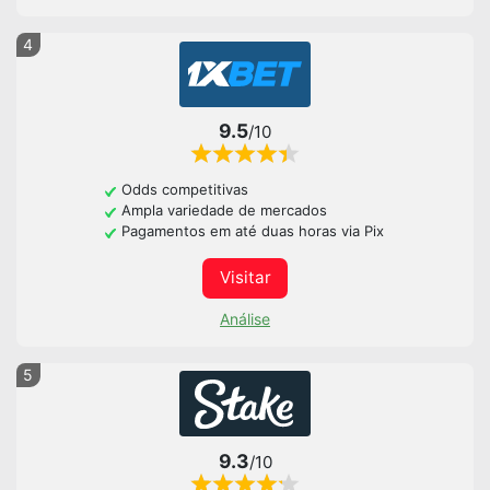
4
9.5
/10
Odds competitivas
Ampla variedade de mercados
Pagamentos em até duas horas via Pix
Visitar
Análise
5
9.3
/10