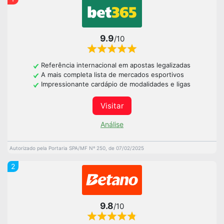
9.9
/10
Referência internacional em apostas legalizadas
A mais completa lista de mercados esportivos
Impressionante cardápio de modalidades e ligas
Visitar
Análise
Autorizado pela Portaria SPA/MF Nº 250, de 07/02/2025
2
9.8
/10