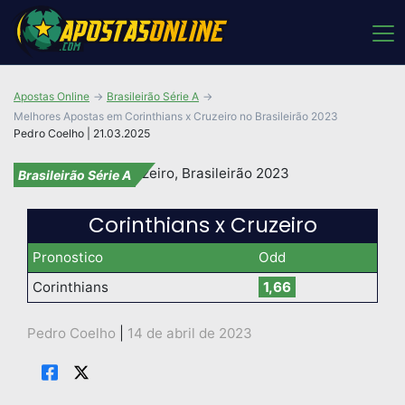
Apostas Online
Brasileirão Série A
Melhores Apostas em Corinthians x Cruzeiro no Brasileirão 2023
Pedro Coelho | 21.03.2025
Brasileirão Série A
Corinthians x Cruzeiro
Pronostico
Odd
Corinthians
1,66
Pedro Coelho
|
14 de abril de 2023