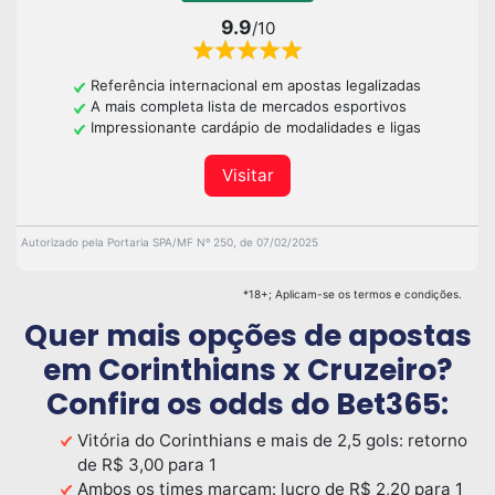
9.9
/10
Referência internacional em apostas legalizadas
A mais completa lista de mercados esportivos
Impressionante cardápio de modalidades e ligas
Visitar
Autorizado pela Portaria SPA/MF Nº 250, de 07/02/2025
*18+; Aplicam-se os termos e condições.
Quer mais opções de apostas
em Corinthians x Cruzeiro?
Confira os odds do Bet365:
Vitória do Corinthians e mais de 2,5 gols: retorno
de R$ 3,00 para 1
Ambos os times marcam: lucro de R$ 2,20 para 1