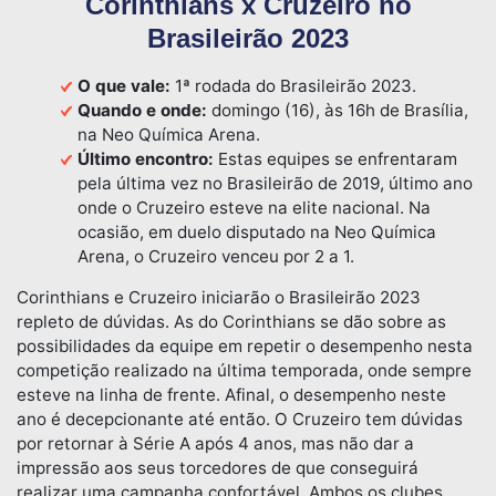
Corinthians x Cruzeiro no
Brasileirão 2023
O que vale:
1ª rodada do Brasileirão 2023.
Quando e onde:
domingo (16), às 16h de Brasília,
na Neo Química Arena.
Último encontro:
Estas equipes se enfrentaram
pela última vez no Brasileirão de 2019, último ano
onde o Cruzeiro esteve na elite nacional. Na
ocasião, em duelo disputado na Neo Química
Arena, o Cruzeiro venceu por 2 a 1.
Corinthians e Cruzeiro iniciarão o Brasileirão 2023
repleto de dúvidas. As do Corinthians se dão sobre as
possibilidades da equipe em repetir o desempenho nesta
competição realizado na última temporada, onde sempre
esteve na linha de frente. Afinal, o desempenho neste
ano é decepcionante até então. O Cruzeiro tem dúvidas
por retornar à Série A após 4 anos, mas não dar a
impressão aos seus torcedores de que conseguirá
realizar uma campanha confortável. Ambos os clubes