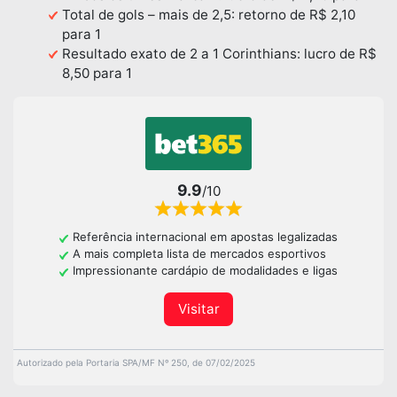
Total de gols – mais de 2,5: retorno de R$ 2,10
para 1
Resultado exato de 2 a 1 Corinthians: lucro de R$
8,50 para 1
9.9
/10
Referência internacional em apostas legalizadas
A mais completa lista de mercados esportivos
Impressionante cardápio de modalidades e ligas
Visitar
Autorizado pela Portaria SPA/MF Nº 250, de 07/02/2025