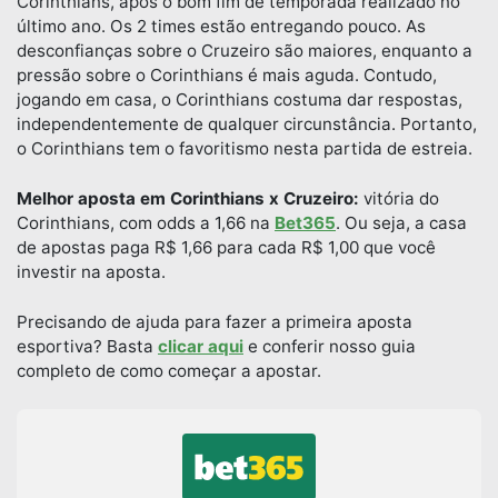
Corinthians, após o bom fim de temporada realizado no
último ano. Os 2 times estão entregando pouco. As
desconfianças sobre o Cruzeiro são maiores, enquanto a
pressão sobre o Corinthians é mais aguda. Contudo,
jogando em casa, o Corinthians costuma dar respostas,
independentemente de qualquer circunstância. Portanto,
o Corinthians tem o favoritismo nesta partida de estreia.
Melhor aposta em Corinthians x Cruzeiro:
vitória do
Corinthians, com odds a 1,66 na
Bet365
. Ou seja, a casa
de apostas paga R$ 1,66 para cada R$ 1,00 que você
investir na aposta.
Precisando de ajuda para fazer a primeira aposta
esportiva? Basta
clicar aqui
e conferir nosso guia
completo de como começar a apostar.