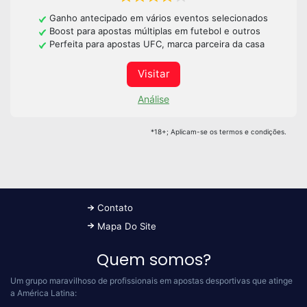
Ganho antecipado em vários eventos selecionados
Boost para apostas múltiplas em futebol e outros
Perfeita para apostas UFC, marca parceira da casa
Visitar
Análise
*18+; Aplicam-se os termos e condições.
Contato
Mapa Do Site
Quem somos?
Um grupo maravilhoso de profissionais em apostas desportivas que atinge
a América Latina: