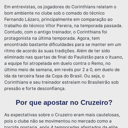
Em entrevistas, os jogadores do Corinthians relatam o
bom ambiente no clube sob o comado do técnico
Fernando Lázaro, principalmente em comparação ao
trabalho do técnico Vítor Pereira, na temporada passada.
Contudo, com o antigo treinador, o Corinthians foi
protagonista na última temporada. Agora, tem
encontrado bastante dificuldades para se manter em um
ritmo de acordo às suas tradições. Além de ter sido
eliminado nas quartas de final do Paulistão para o Ituano,
a equipe foi atropelada em duelo contra o Remo, no
último meio de semana, em revés por 2 a 0, em duelo de
ida da terceira fase da Copa do Brasil. Ou seja, o
Corinthians e seu treinador estreiam no Brasileirão sob
pressão e forte desconfiança.
Por que apostar no Cruzeiro?
As expectativas sobre o Cruzeiro eram mais cautelosas,
pois o clube não se movimentou no mercado como a
torcida gostaria, após 4 temporadas afastados da elite