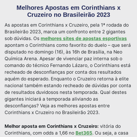
Melhores Apostas em Corinthians x
Cruzeiro no Brasileirão 2023
As apostas em Corinthians x Cruzeiro, pela 1ª rodada do
Brasileirão 2023, marca um confronto entre 2 gigantes
sob dúvidas. Os
melhores sites de apostas esportivas
apontam o Corinthians como favorito do duelo – que será
disputado no domingo (16), às 16h de Brasília, na Neo
Química Arena. Apesar de vivenciar paz interna sob o
comando do técnico Fernando Lázaro, o Corinthians está
recheado de desconfianças por conta dos resultados
aquém do esperado. Enquanto o Cruzeiro retorna à elite
nacional também estando recheado de dúvidas por conta
de resultados duvidosos nesta temporada. Qual destes
gigantes iniciará a temporada aliviando as
desconfianças? Veja as melhores apostas entre
Corinthians x Cruzeiro no Brasileirão 2023.
Melhor aposta em Corinthians x Cruzeiro:
vitória do
Corinthians, com odds a 1,66 no
Bet365
. Ou seja, a casa