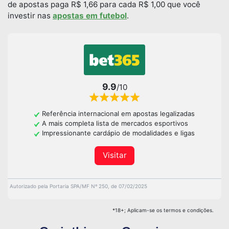
de apostas paga R$ 1,66 para cada R$ 1,00 que você
investir nas
apostas em futebol
.
9.9
/10
Referência internacional em apostas legalizadas
A mais completa lista de mercados esportivos
Impressionante cardápio de modalidades e ligas
Visitar
Autorizado pela Portaria SPA/MF Nº 250, de 07/02/2025
*18+; Aplicam-se os termos e condições.