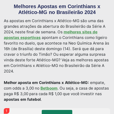
Melhores Apostas em Corinthians x
Atlético-MG no Brasileirão 2024
As apostas em Corinthians x Atlético-MG são uma das
grandes atrações da abertura do Brasileirão da Série A
2024, neste final de semana. Os
melhores sites de
apostas esportivas
apontam o Corinthians como ligeiro
favorito no duelo, que acontece na Neo Química Arena às
16h (de Brasília) deste domingo (14). Será que dá para
cravar o triunfo do Timão? Ou esperar alguma surpresa
vinda deste forte Atlético-MG? Veja as melhores apostas
em Corinthians x Atlético-MG no Brasileirão da Série A
2024.
Melhor aposta em Corinthians x Atlético-MG:
empate,
com odds a 3,00 no
Betboom
. Ou seja, a casa de apostas
paga R$ 3,00 para cada R$ 1,00 que você investir nas
apostas em futebol
.
1