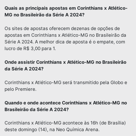
Quais as principais apostas em Corinthians x Atlético-
MG no Brasileirão da Série A 2024?
Os sites de apostas oferecem dezenas de opções de
apostas em Corinthians x Atlético-MG no Brasileirão da
Série A 2024. A melhor dica de aposta é o empate, com
lucro de R$ 3,00 para 1.
Onde assistir Corinthians x Atlético-MG no Brasileirão
da Série A 2024?
Corinthians x Atlético-MG será transmitido pela Globo e
pelo Premiere.
Quando e onde acontece Corinthians x Atlético-MG no
Brasileirão da Série A 2024?
Corinthians x Atlético-MG acontece às 16h (de Brasília)
deste domingo (14), na Neo Química Arena.