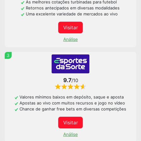
As melhores cotações turbinadas para futebol
Retornos antecipados em diversas modalidades
Uma excelente variedade de mercados ao vivo
Visitar
Análise
3
9.7
/10
Valores mínimos baixos em depósito, saque e aposta
Apostas ao vivo com muitos recursos e jogo no vídeo
Chance de ganhar free bets em diversas competições
Visitar
Análise