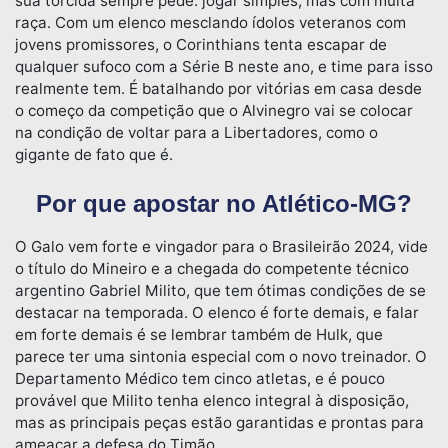
sua torcida sempre pede: jogar simples, mas com muita
raça. Com um elenco mesclando ídolos veteranos com
jovens promissores, o Corinthians tenta escapar de
qualquer sufoco com a Série B neste ano, e time para isso
realmente tem. É batalhando por vitórias em casa desde
o começo da competição que o Alvinegro vai se colocar
na condição de voltar para a Libertadores, como o
gigante de fato que é.
Por que apostar no Atlético-MG?
O Galo vem forte e vingador para o Brasileirão 2024, vide
o título do Mineiro e a chegada do competente técnico
argentino Gabriel Milito, que tem ótimas condições de se
destacar na temporada. O elenco é forte demais, e falar
em forte demais é se lembrar também de Hulk, que
parece ter uma sintonia especial com o novo treinador. O
Departamento Médico tem cinco atletas, e é pouco
provável que Milito tenha elenco integral à disposição,
mas as principais peças estão garantidas e prontas para
ameaçar a defesa do Timão.