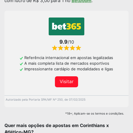
com lucro de R$ 3,00 para 1 no
Betboom
.
9.9
/10
Referência internacional em apostas legalizadas
A mais completa lista de mercados esportivos
Impressionante cardápio de modalidades e ligas
Visitar
Autorizado pela Portaria SPA/MF Nº 250, de 07/02/2025
*18+; Aplicam-se os termos e condições.
Quer mais opções de apostas em Corinthians x
Atlético-MG?