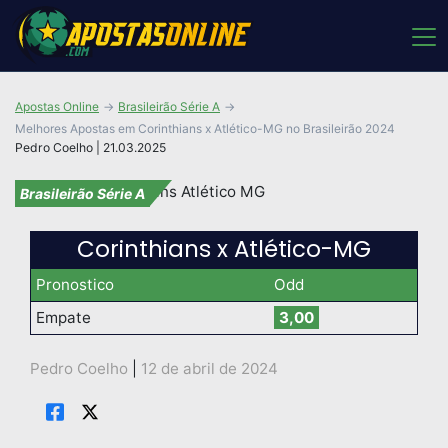
Apostas Online
Brasileirão Série A
Melhores Apostas em Corinthians x Atlético-MG no Brasileirão 2024
Pedro Coelho | 21.03.2025
Brasileirão Série A
Corinthians x Atlético-MG
Pronostico
Odd
Empate
3,00
Pedro Coelho
|
12 de abril de 2024