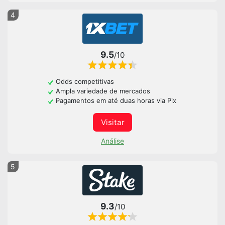
4
9.5
/10
Odds competitivas
Ampla variedade de mercados
Pagamentos em até duas horas via Pix
Visitar
Análise
5
9.3
/10