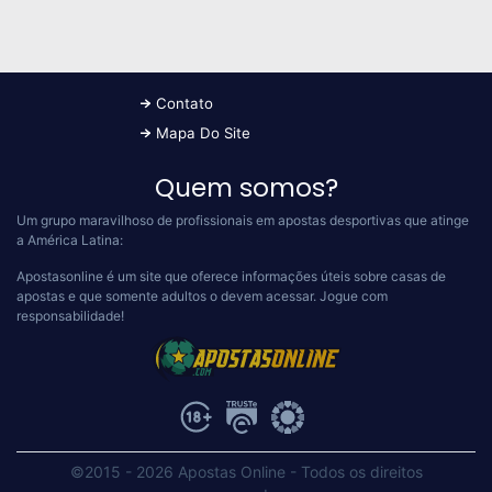
Contato
Mapa Do Site
Quem somos?
Um grupo maravilhoso de profissionais em apostas desportivas que atinge
a América Latina:
Apostasonline é um site que oferece informações úteis sobre casas de
apostas e que somente adultos o devem acessar.
Jogue com
responsabilidade!
©2015 - 2026 Apostas Online
-
Todos os direitos