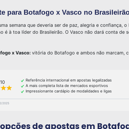
te para Botafogo x Vasco no Brasileirã
a semana que deveria ser de paz, alegria e confiança, o
o é à toa líder do Brasileirão. O Vasco não dará conta de 
afogo x Vasco
:
vitória do Botafogo e ambos não marcam, c
Referência internacional em apostas legalizadas
/10
A mais completa lista de mercados esportivos
Impressionante cardápio de modalidades e ligas
02/2025
 opções de apostas em Botafog