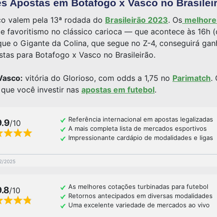
s Apostas em Botafogo x Vasco no Brasilei
co valem pela 13ª rodada do
Brasileirão 2023
. Os
melhores
favoritismo no clássico carioca — que acontece às 16h (de
 que o Gigante da Colina, que segue no Z-4, conseguirá gan
stas para Botafogo x Vasco no Brasileirão.
Vasco
:
vitória do Glorioso, com odds a 1,75 no
Parimatch
.
 que você investir nas
apostas em futebol
.
Referência internacional em apostas legalizadas
9.9
/10
A mais completa lista de mercados esportivos
Impressionante cardápio de modalidades e ligas
02/2025
As melhores cotações turbinadas para futebol
9.8
/10
Retornos antecipados em diversas modalidades
Uma excelente variedade de mercados ao vivo