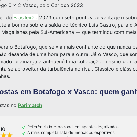
go 0 x 2 Vasco, pelo Carioca 2023
der do
Brasileirão
2023 com sete pontos de vantagem sobre
até a bomba sobre a saída do técnico Luís Castro, para o A
o Magallanes pela Sul-Americana — que terminou com mela
ara o Botafogo, que se via mais confiante do que nunca p
não desanda de uma hora para a outra. Já o Vasco, que s
nador e amarga a antepenúltima colocação, mesmo com a re
ta se aproveitar da turbulência no rival. Clássico é clássi
nhas.
ostas em Botafogo x Vasco
: quem gan
ostas no
Parimatch
.
Referência internacional em apostas legalizadas
/10
A mais completa lista de mercados esportivos