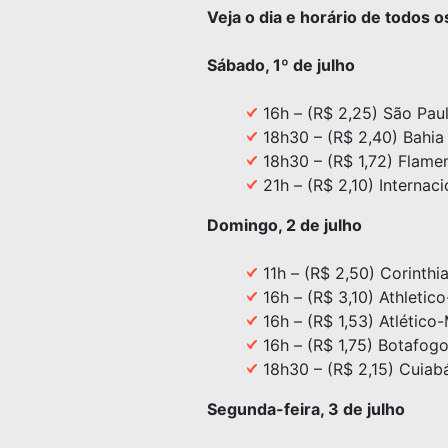
Veja o dia e horário de todos
Sábado, 1º de julho
16h – (R$ 2,25) São Pau
18h30 – (R$ 2,40) Bahia
18h30 – (R$ 1,72) Flame
21h – (R$ 2,10) Internac
Domingo, 2 de julho
11h – (R$ 2,50) Corinthi
16h – (R$ 3,10) Athletic
16h – (R$ 1,53) Atlétic
16h – (R$ 1,75) Botafog
18h30 – (R$ 2,15) Cuiab
Segunda-feira, 3 de julho