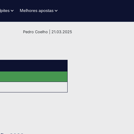
lpites
Melhores apostas
Pedro Coelho | 21.03.2025