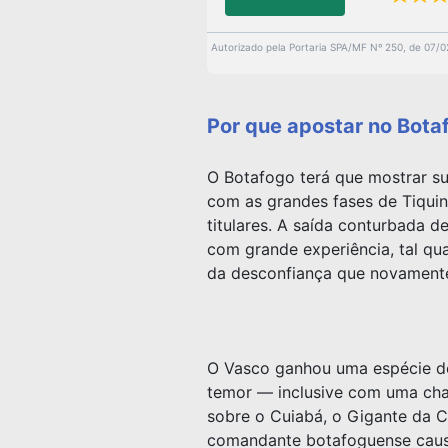
Autorizado pela Portaria SPA/MF Nº 250, de 07/
Por que apostar no Bota
O Botafogo terá que mostrar su
com as grandes fases de Tiquin
titulares. A saída conturbada d
com grande experiência, tal qua
da desconfiança que novamente
O Vasco ganhou uma espécie de 
temor — inclusive com uma chan
sobre o Cuiabá, o Gigante da C
comandante botafoguense caus