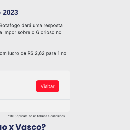
o 2023
 Botafogo dará uma resposta
se impor sobre o Glorioso no
om lucro de R$ 2,62 para 1 no
Visitar
*18+; Aplicam-se os termos e condições.
o x Vasco?