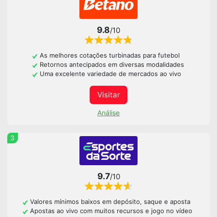
9.8
/10
As melhores cotações turbinadas para futebol
Retornos antecipados em diversas modalidades
Uma excelente variedade de mercados ao vivo
Visitar
Análise
3
9.7
/10
Valores mínimos baixos em depósito, saque e aposta
Apostas ao vivo com muitos recursos e jogo no vídeo