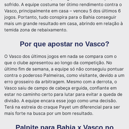
sofrido. A equipe costuma ter ótimo rendimento contra o
Vasco, principalmente em casa – venceu 5 dos últimos 6
jogos. Portanto, tudo conspira para o Bahia conseguir
mais um grande resultado em casa, abrindo em relação à
temida zona de rebaixamento.
Por que apostar no Vasco?
O Vasco dos últimos jogos em nada se compara com o
que o clube apresentou ao longo da competição. No
último fim de semana, a equipe só não conseguiu pontuar
contra o poderoso Palmeiras, como visitante, devido a um
erro grosseiro da arbitragem. Mesmo com a derrota, o
Vasco saiu de campo de cabeça erguida, confiante em
estar no caminho certo para lutar para evitar a queda de
divisão. A equipe encara esse jogo como uma decisão.
Terá na estreia do craque Payet um diferencial para ser
mais forte na busca por um bom resultado.
Palpite para Bahia x Vasco no