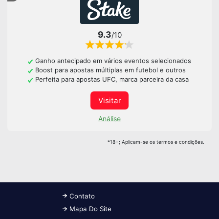
9.3
/10
Ganho antecipado em vários eventos selecionados
Boost para apostas múltiplas em futebol e outros
Perfeita para apostas UFC, marca parceira da casa
Visitar
Análise
*18+; Aplicam-se os termos e condições.
Contato
Mapa Do Site