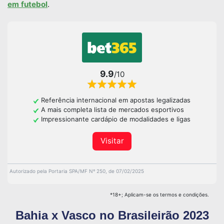
em futebol
.
9.9
/10
Referência internacional em apostas legalizadas
A mais completa lista de mercados esportivos
Impressionante cardápio de modalidades e ligas
Visitar
Autorizado pela Portaria SPA/MF Nº 250, de 07/02/2025
*18+; Aplicam-se os termos e condições.
Bahia x Vasco no Brasileirão 2023