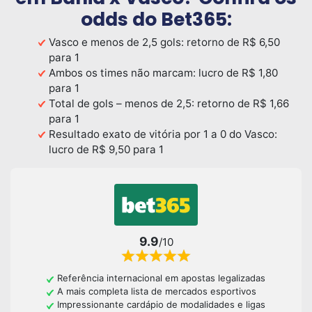
odds do Bet365:
Vasco e menos de 2,5 gols: retorno de R$ 6,50
para 1
Ambos os times não marcam: lucro de R$ 1,80
para 1
Total de gols – menos de 2,5: retorno de R$ 1,66
para 1
Resultado exato de vitória por 1 a 0 do Vasco:
lucro de R$ 9,50 para 1
9.9
/10
Referência internacional em apostas legalizadas
A mais completa lista de mercados esportivos
Impressionante cardápio de modalidades e ligas