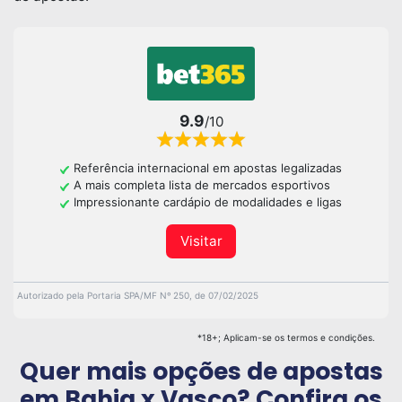
9.9
/10
Referência internacional em apostas legalizadas
A mais completa lista de mercados esportivos
Impressionante cardápio de modalidades e ligas
Visitar
Autorizado pela Portaria SPA/MF Nº 250, de 07/02/2025
*18+; Aplicam-se os termos e condições.
Quer mais opções de apostas
em Bahia x Vasco? Confira os