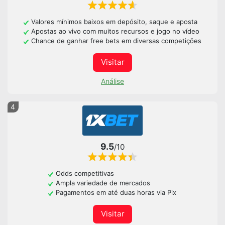
Valores mínimos baixos em depósito, saque e aposta
Apostas ao vivo com muitos recursos e jogo no vídeo
Chance de ganhar free bets em diversas competições
Visitar
Análise
4
9.5
/10
Odds competitivas
Ampla variedade de mercados
Pagamentos em até duas horas via Pix
Visitar