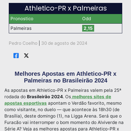
Athletico-PR x Palmeiras
Pronostico
Odd
Palmeiras
2,15
Pedro Coelho
|
30 de agosto de 2024
Melhores Apostas em Athletico-PR x
Palmeiras no Brasileirão 2024
As apostas em Athletico-PR x Palmeiras valem pela 25ª
rodada do
Brasileirão 2024
. Os
melhores sites de
apostas esportivas
apontam o Verdão favorito, mesmo
como visitante, no duelo — que acontece às 18h30 (de
Brasília), deste domingo (1), na Ligga Arena. Será que o
Furacão vai interromper o bom momento do Alviverde na
Série A? Veja as melhores apostas para Athletico-PR x