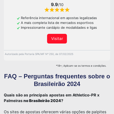
9.9
/10
Referência internacional em apostas legalizadas
A mais completa lista de mercados esportivos
Impressionante cardápio de modalidades e ligas
Visitar
Autorizado pela Portaria SPA/MF Nº 250, de 07/02/2025
*18+; Aplicam-se os termos e condições.
FAQ – Perguntas frequentes sobre o
Brasileirão 2024
Quais são as principais apostas em Athletico-PR x
Palmeiras
no Brasileirão 2024
?
Os sites de apostas oferecem várias opções de palpites