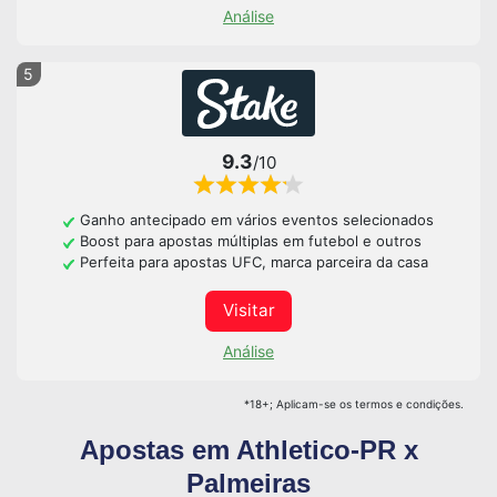
Análise
5
9.3
/10
Ganho antecipado em vários eventos selecionados
Boost para apostas múltiplas em futebol e outros
Perfeita para apostas UFC, marca parceira da casa
Visitar
Análise
*18+; Aplicam-se os termos e condições.
Apostas em Athletico-PR x
Palmeiras