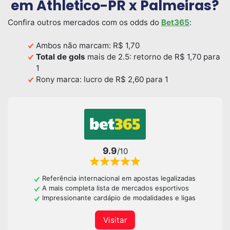
em Athletico-PR x Palmeiras?
Confira outros mercados com os odds do
Bet365
:
Ambos não marcam: R$ 1,70
Total de gols
mais de 2.5: retorno de R$ 1,70 para
1
Rony marca: lucro de R$ 2,60 para 1
9.9
/10
Referência internacional em apostas legalizadas
A mais completa lista de mercados esportivos
Impressionante cardápio de modalidades e ligas
Visitar