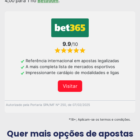
4,00 para 1 no
Betboom
.
9.9
/10
Referência internacional em apostas legalizadas
A mais completa lista de mercados esportivos
Impressionante cardápio de modalidades e ligas
Visitar
Autorizado pela Portaria SPA/MF Nº 250, de 07/02/2025
*18+; Aplicam-se os termos e condições.
Quer mais opções de apostas