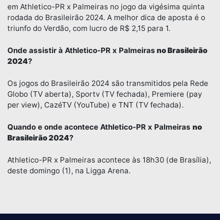
em Athletico-PR x Palmeiras no jogo da vigésima quinta
rodada do Brasileirão 2024. A melhor dica de aposta é o
triunfo do Verdão, com lucro de R$ 2,15 para 1.
Onde assistir à Athletico-PR x Palmeiras
no Brasileirão
2024
?
Os jogos do Brasileirão 2024 são transmitidos pela Rede
Globo (TV aberta), Sportv (TV fechada), Premiere (pay
per view), CazéTV (YouTube) e TNT (TV fechada).
Quando e onde acontece Athletico-PR x Palmeiras
no
Brasileirão 2024
?
Athletico-PR x Palmeiras acontece às 18h30 (de Brasília),
deste domingo (1), na Ligga Arena.