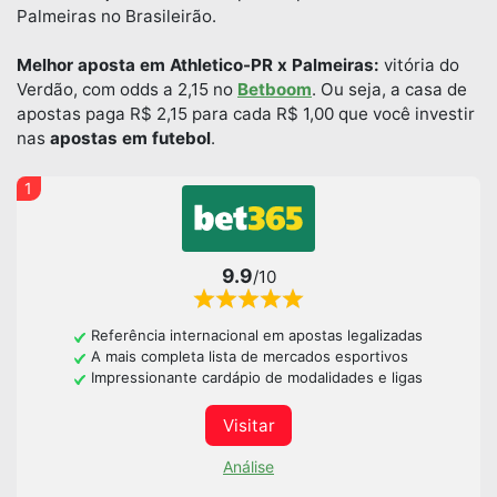
Palmeiras no Brasileirão.
Melhor aposta em Athletico-PR x Palmeiras
:
vitória do
Verdão, com odds a 2,15 no
Betboom
. Ou seja, a casa de
apostas paga R$ 2,15 para cada R$ 1,00 que você investir
nas
apostas em futebol
.
1
9.9
/10
Referência internacional em apostas legalizadas
A mais completa lista de mercados esportivos
Impressionante cardápio de modalidades e ligas
Visitar
Análise