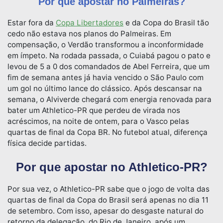
Por que apostar no Palmeiras?
Estar fora da
Copa Libertadores
e da Copa do Brasil tão
cedo não estava nos planos do Palmeiras. Em
compensação, o Verdão transformou a inconformidade
em ímpeto. Na rodada passada, o Cuiabá pagou o pato e
levou de 5 a 0 dos comandados de Abel Ferreira, que um
fim de semana antes já havia vencido o São Paulo com
um gol no último lance do clássico. Após descansar na
semana, o Alviverde chegará com energia renovada para
bater um Athletico-PR que perdeu de virada nos
acréscimos, na noite de ontem, para o Vasco pelas
quartas de final da Copa BR. No futebol atual, diferença
física decide partidas.
Por que apostar no Athletico-PR?
Por sua vez, o Athletico-PR sabe que o jogo de volta das
quartas de final da Copa do Brasil será apenas no dia 11
de setembro. Com isso, apesar do desgaste natural do
retorno da delegação, do Rio de Janeiro, após um