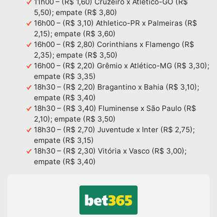
11h00 – (R$ 1,60) Cruzeiro x Atlético-GO
(R$
5,50); empate (R$ 3,80)
16h00 – (R$ 3,10) Athletico-PR x Palmeiras (R$
2,15); empate (R$ 3,60)
16h00 – (R$ 2,80) Corinthians x Flamengo (R$
2,35); empate (R$ 3,50)
16h00 – (R$ 2,20) Grêmio x Atlético-MG (R$ 3,30);
empate (R$ 3,35)
18h30 – (R$ 2,20) Bragantino x Bahia (R$ 3,10);
empate (R$ 3,40)
18h30 – (R$ 3,40)
Fluminense x São Paulo (R$
2,10); empate (R$ 3,50)
18h30 – (R$ 2,70) Juventude x Inter (R$ 2,75);
empate (R$ 3,15)
18h30 – (R$ 2,30) Vitória x Vasco (R$ 3,00);
empate (R$ 3,40)