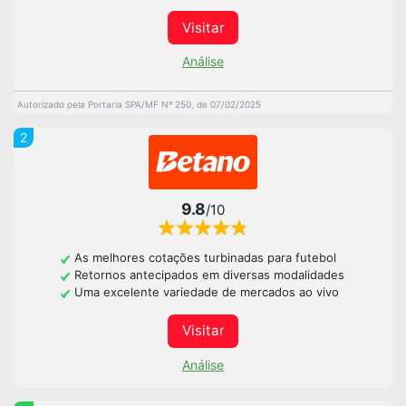
Visitar
Análise
Autorizado pela Portaria SPA/MF Nº 250, de 07/02/2025
2
9.8
/10
As melhores cotações turbinadas para futebol
Retornos antecipados em diversas modalidades
Uma excelente variedade de mercados ao vivo
Visitar
Análise