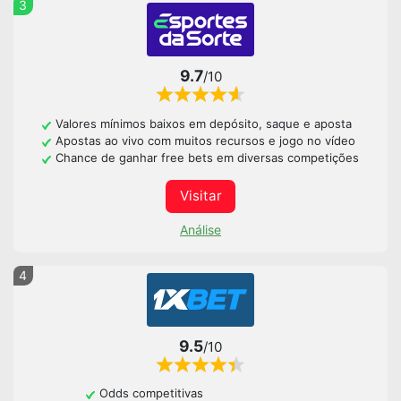
3
9.7
/10
Valores mínimos baixos em depósito, saque e aposta
Apostas ao vivo com muitos recursos e jogo no vídeo
Chance de ganhar free bets em diversas competições
Visitar
Análise
4
9.5
/10
Odds competitivas