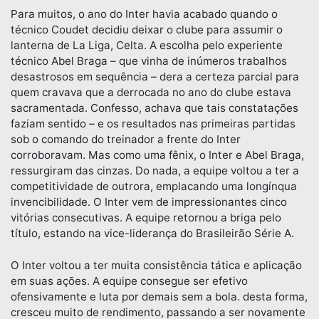
Para muitos, o ano do Inter havia acabado quando o
técnico Coudet decidiu deixar o clube para assumir o
lanterna de La Liga, Celta. A escolha pelo experiente
técnico Abel Braga – que vinha de inúmeros trabalhos
desastrosos em sequência – dera a certeza parcial para
quem cravava que a derrocada no ano do clube estava
sacramentada. Confesso, achava que tais constatações
faziam sentido – e os resultados nas primeiras partidas
sob o comando do treinador a frente do Inter
corroboravam. Mas como uma fênix, o Inter e Abel Braga,
ressurgiram das cinzas. Do nada, a equipe voltou a ter a
competitividade de outrora, emplacando uma longínqua
invencibilidade. O Inter vem de impressionantes cinco
vitórias consecutivas. A equipe retornou a briga pelo
título, estando na vice-liderança do Brasileirão Série A.
O Inter voltou a ter muita consistência tática e aplicação
em suas ações. A equipe consegue ser efetivo
ofensivamente e luta por demais sem a bola. desta forma,
cresceu muito de rendimento, passando a ser novamente