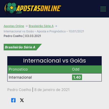
Apostas Online
Brasileirão Série A
Internacional vs Goiás – Aposta e Prognóstico – 10/01/2021
Pedro Coelho | 03.03.2021
Brasileirão Série A
Internacional vs Goiás
Pronostico
Odd
Internacional
1.40
Pedro Coelho
|
8 de janeiro de 2021