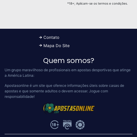
*18+; Aplicam-se os termos e condições.
Contato
Mapa Do Site
Quem somos?
Um grupo maravilhoso de profissionais em apostas desportivas que atinge
a América Latina:
Apostasonline é um site que oferece informações úteis sobre casas de
apostas e que somente adultos o devem acessar.
Jogue com
responsabilidade!