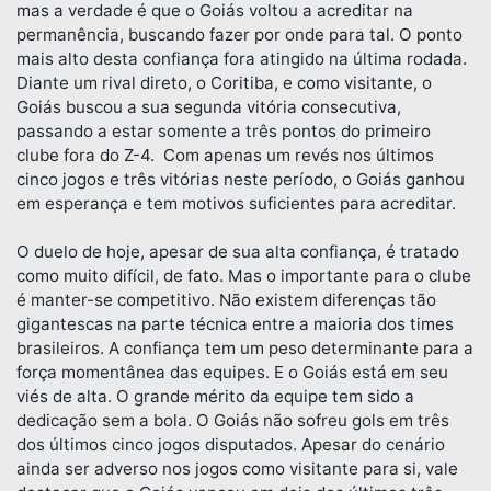
mas a verdade é que o Goiás voltou a acreditar na
permanência, buscando fazer por onde para tal. O ponto
mais alto desta confiança fora atingido na última rodada.
Diante um rival direto, o Coritiba, e como visitante, o
Goiás buscou a sua segunda vitória consecutiva,
passando a estar somente a três pontos do primeiro
clube fora do Z-4. Com apenas um revés nos últimos
cinco jogos e três vitórias neste período, o Goiás ganhou
em esperança e tem motivos suficientes para acreditar.
O duelo de hoje, apesar de sua alta confiança, é tratado
como muito difícil, de fato. Mas o importante para o clube
é manter-se competitivo. Não existem diferenças tão
gigantescas na parte técnica entre a maioria dos times
brasileiros. A confiança tem um peso determinante para a
força momentânea das equipes. E o Goiás está em seu
viés de alta. O grande mérito da equipe tem sido a
dedicação sem a bola. O Goiás não sofreu gols em três
dos últimos cinco jogos disputados. Apesar do cenário
ainda ser adverso nos jogos como visitante para si, vale