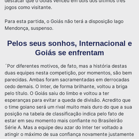
destacar que o Goiás venceu em dois dos últimos três
jogos como visitante.
Para esta partida, o Goiás não terá a disposição Iago
Mendonça, suspenso.
Pelos seus sonhos, Internacional e
Goiás se enfrentam
´Por diferentes motivos, de fato, mas a história destas
duas equipes nesta competição, por momentos, são bem
parecidas. Ambas foram sacramentadas em derrocadas
cedo demais. O Inter, de forma brilhante, voltou a briga
pelo título. O Goiás saiu do limbo e voltou a ter
esperanças para evitar a queda de divisão. Acredito que
o time goiano será um rival muito mais duro do que a sua
posição na tabela de classificação indica pelo fato de
estar em seu momento mais confiante no Brasileirão
Série A. Mas a equipe deu azar do Inter ter voltado a
atingir o máximo de sua confiança novamente justamente