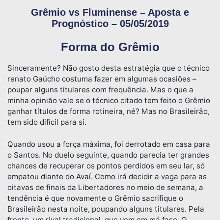
Grêmio vs Fluminense – Aposta e
Prognóstico – 05/05/2019
Forma do Grêmio
Sinceramente? Não gosto desta estratégia que o técnico
renato Gaúcho costuma fazer em algumas ocasiões –
poupar alguns titulares com frequência. Mas o que a
minha opinião vale se o técnico citado tem feito o Grêmio
ganhar títulos de forma rotineira, né? Mas no Brasileirão,
tem sido difícil para si.
Quando usou a força máxima, foi derrotado em casa para
o Santos. No duelo seguinte, quando parecia ter grandes
chances de recuperar os pontos perdidos em seu lar, só
empatou diante do Avaí. Como irá decidir a vaga para as
oitavas de finais da Libertadores no meio de semana, a
tendência é que novamente o Grêmio sacrifique o
Brasileirão nesta noite, poupando alguns titulares. Pela
frente, um rival tradicional, que vem em má fase. O