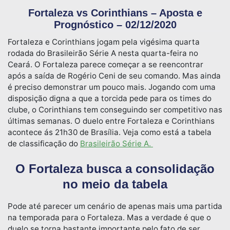
Fortaleza vs Corinthians – Aposta e
Prognóstico – 02/12/2020
Fortaleza e Corinthians jogam pela vigésima quarta
rodada do Brasileirão Série A nesta quarta-feira no
Ceará. O Fortaleza parece começar a se reencontrar
após a saída de Rogério Ceni de seu comando. Mas ainda
é preciso demonstrar um pouco mais. Jogando com uma
disposição digna a que a torcida pede para os times do
clube, o Corinthians tem conseguindo ser competitivo nas
últimas semanas. O duelo entre Fortaleza e Corinthians
acontece ás 21h30 de Brasília. Veja como está a tabela
de classificação do
Brasileirão Série A.
O Fortaleza busca a consolidação
no meio da tabela
Pode até parecer um cenário de apenas mais uma partida
na temporada para o Fortaleza. Mas a verdade é que o
duelo se torna bastante importante pelo fato de ser