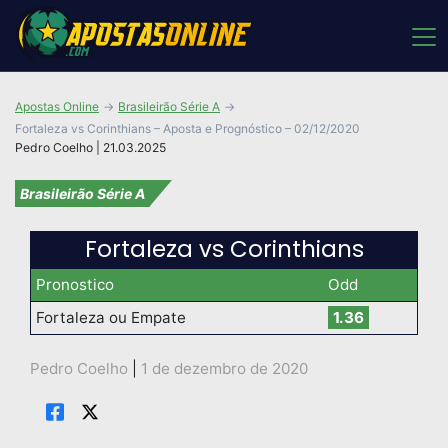
Apostas Online
Brasileirão Série A
Fortaleza vs Corinthians – Aposta e Prognóstico – 02/12/2020
Pedro Coelho | 21.03.2025
Brasileirão Série A
Fortaleza vs Corinthians
Pronostico
Odd
Fortaleza ou Empate
1.36
Pedro Coelho
|
1 de dezembro de 2020