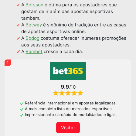
A
Betsson
é ótima para os apostadores que
gostam de ir além das apostas esportivas
também.
A
Betway
é sinônimo de tradição entre as casas
de apostas esportivas online.
A
Bodog
costuma oferecer inúmeras promoções
aos seus apostadores.
A
Bumbet
cresce a cada dia.
1
9.9
/10
Referência internacional em apostas legalizadas
A mais completa lista de mercados esportivos
Impressionante cardápio de modalidades e ligas
Visitar