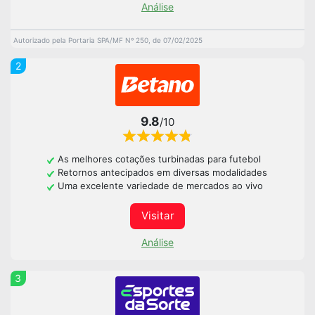
Análise
Autorizado pela Portaria SPA/MF Nº 250, de 07/02/2025
2
9.8
/10
As melhores cotações turbinadas para futebol
Retornos antecipados em diversas modalidades
Uma excelente variedade de mercados ao vivo
Visitar
Análise
3