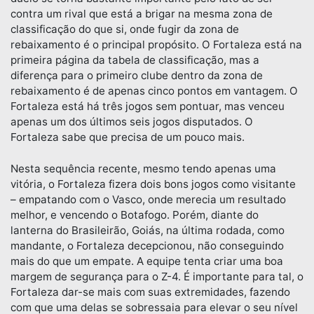
contra um rival que está a brigar na mesma zona de
classificação do que si, onde fugir da zona de
rebaixamento é o principal propósito. O Fortaleza está na
primeira página da tabela de classificação, mas a
diferença para o primeiro clube dentro da zona de
rebaixamento é de apenas cinco pontos em vantagem. O
Fortaleza está há três jogos sem pontuar, mas venceu
apenas um dos últimos seis jogos disputados. O
Fortaleza sabe que precisa de um pouco mais.
Nesta sequência recente, mesmo tendo apenas uma
vitória, o Fortaleza fizera dois bons jogos como visitante
– empatando com o Vasco, onde merecia um resultado
melhor, e vencendo o Botafogo. Porém, diante do
lanterna do Brasileirão, Goiás, na última rodada, como
mandante, o Fortaleza decepcionou, não conseguindo
mais do que um empate. A equipe tenta criar uma boa
margem de segurança para o Z-4. É importante para tal, o
Fortaleza dar-se mais com suas extremidades, fazendo
com que uma delas se sobressaia para elevar o seu nível