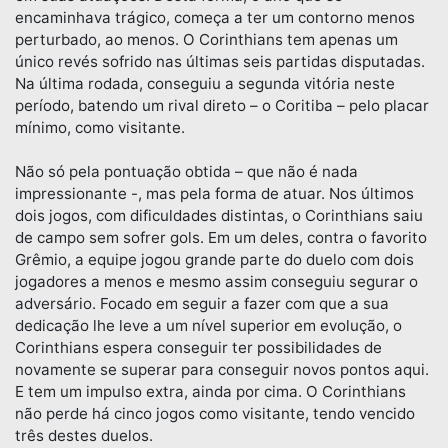
encaminhava trágico, começa a ter um contorno menos
perturbado, ao menos. O Corinthians tem apenas um
único revés sofrido nas últimas seis partidas disputadas.
Na última rodada, conseguiu a segunda vitória neste
período, batendo um rival direto – o Coritiba – pelo placar
mínimo, como visitante.
Não só pela pontuação obtida – que não é nada
impressionante -, mas pela forma de atuar. Nos últimos
dois jogos, com dificuldades distintas, o Corinthians saiu
de campo sem sofrer gols. Em um deles, contra o favorito
Grêmio, a equipe jogou grande parte do duelo com dois
jogadores a menos e mesmo assim conseguiu segurar o
adversário. Focado em seguir a fazer com que a sua
dedicação lhe leve a um nível superior em evolução, o
Corinthians espera conseguir ter possibilidades de
novamente se superar para conseguir novos pontos aqui.
E tem um impulso extra, ainda por cima. O Corinthians
não perde há cinco jogos como visitante, tendo vencido
três destes duelos.