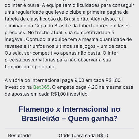
do Inter é outra. A equipe tem dificuldades para conseguir
uma regularidade que leve o clube a primeira página da
tabela de classificação do Brasileirão. Além disso, foi
eliminado da Copa do Brasil e da Libertadores em fases
precoces. No trecho atual, sua competitividade é
inegável. Contudo, a equipe tem a mesma quantidade de
reveses e triunfos nos últimos seis jogos – um de cada.
Ou seja, ser competitivo apenas não basta. O Inter
precisa buscar vitórias para não observar a sua
temporada ir pelo ralo.
A vitória do Internacional paga 9,00 em cada R$1,00
investido na
Bet365
. O empate paga 4,20 na mesma casa
de apostas em cada R$1,00 investido.
Flamengo x Internacional no
Brasileirão – Quem ganha?
Resultado
Odds (para cada R$ 1)