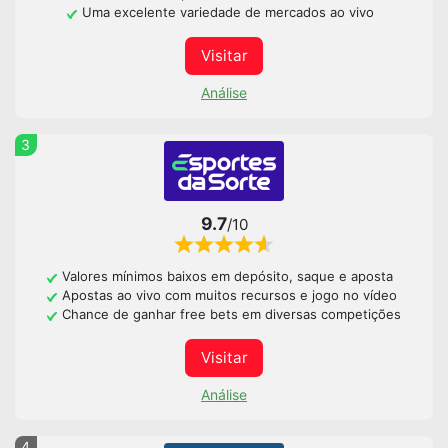
Uma excelente variedade de mercados ao vivo
Visitar
Análise
3
9.7
/10
Valores mínimos baixos em depósito, saque e aposta
Apostas ao vivo com muitos recursos e jogo no vídeo
Chance de ganhar free bets em diversas competições
Visitar
Análise
4