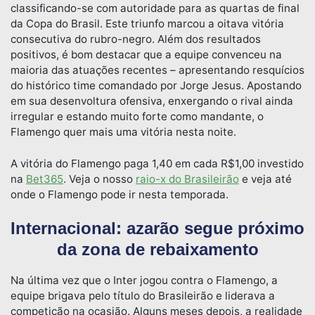
classificando-se com autoridade para as quartas de final
da Copa do Brasil. Este triunfo marcou a oitava vitória
consecutiva do rubro-negro. Além dos resultados
positivos, é bom destacar que a equipe convenceu na
maioria das atuações recentes – apresentando resquícios
do histórico time comandado por Jorge Jesus. Apostando
em sua desenvoltura ofensiva, enxergando o rival ainda
irregular e estando muito forte como mandante, o
Flamengo quer mais uma vitória nesta noite.
A vitória do Flamengo paga 1,40 em cada R$1,00 investido
na
Bet365
. Veja o nosso
raio-x do Brasileirão
e veja até
onde o Flamengo pode ir nesta temporada.
Internacional: azarão segue próximo
da zona de rebaixamento
Na última vez que o Inter jogou contra o Flamengo, a
equipe brigava pelo título do Brasileirão e liderava a
competição na ocasião. Alguns meses depois, a realidade