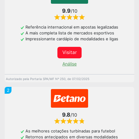
9.9
/10
Referência internacional em apostas legalizadas
A mais completa lista de mercados esportivos
Impressionante cardápio de modalidades e ligas
Visitar
Análise
Autorizado pela Portaria SPA/MF Nº 250, de 07/02/2025
2
9.8
/10
As melhores cotações turbinadas para futebol
Retornos antecipados em diversas modalidades