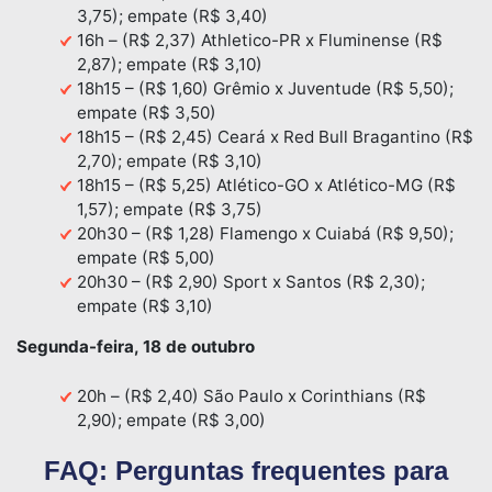
3,75); empate (R$ 3,40)
16h – (R$ 2,37) Athletico-PR x Fluminense (R$
2,87); empate (R$ 3,10)
18h15 – (R$ 1,60) Grêmio x Juventude (R$ 5,50);
empate (R$ 3,50)
18h15 – (R$ 2,45) Ceará x Red Bull Bragantino (R$
2,70); empate (R$ 3,10)
18h15 – (R$ 5,25) Atlético-GO x Atlético-MG (R$
1,57); empate (R$ 3,75)
20h30 – (R$ 1,28) Flamengo x Cuiabá (R$ 9,50);
empate (R$ 5,00)
20h30 – (R$ 2,90) Sport x Santos (R$ 2,30);
empate (R$ 3,10)
Segunda-feira, 18 de outubro
20h – (R$ 2,40) São Paulo x Corinthians (R$
2,90); empate (R$ 3,00)
FAQ: Perguntas frequentes para