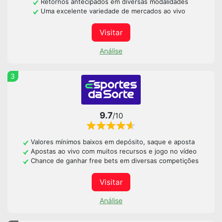
Retornos antecipados em diversas modalidades
Uma excelente variedade de mercados ao vivo
Visitar
Análise
3
9.7
/10
Valores mínimos baixos em depósito, saque e aposta
Apostas ao vivo com muitos recursos e jogo no vídeo
Chance de ganhar free bets em diversas competições
Visitar
Análise