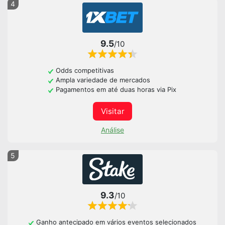
4
9.5
/10
Odds competitivas
Ampla variedade de mercados
Pagamentos em até duas horas via Pix
Visitar
Análise
5
9.3
/10
Ganho antecipado em vários eventos selecionados