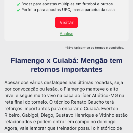
Boost para apostas múltiplas em futebol e outros
Perfeita para apostas UFC, marca parceira da casa
Visitar
Análise
*18+; Aplicam-se os termos e condições.
Flamengo x Cuiabá: Mengão tem
retornos importantes
Apesar dos vários desfalques nas últimas rodadas, seja
por convocação ou lesão, o Flamengo manteve o alto
nível e segue muito vivo na caça ao líder Atlético-MG na
reta final do torneio. O técnico Renato Gaúcho terá
reforços importantes para encarar o Cuiabá: Everton
Ribeiro, Gabigol, Diego, Gustavo Henrique e Vitinho estão
relacionados e podem entrar em campo no domingo.
Agora, vale lembrar que treinador possui o histórico de