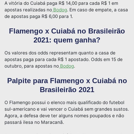
A vitória do Cuiabá paga R$ 14,00 para cada R$ 1 em
apostas realizadas no
Bodog
. Em caso de empate, a casa
de apostas paga R$ 6,00 para 1.
Flamengo x Cuiabá no Brasileirão
2021: quem ganha?
Os valores dos odds representam quanto a casa de
apostas paga para cada R$ 1 apostado. Odds em 15 de
outubro, para apostas no
Bodog
.
Palpite para Flamengo x Cuiabá no
Brasileirão 2021
O Flamengo possui o elenco mais qualificado do futebol
sul-americano e vai vencer o Cuiabá sem grandes sustos.
Agora, a defesa deve ter alguns nomes poupados e não
passará ilesa no Maracanã.