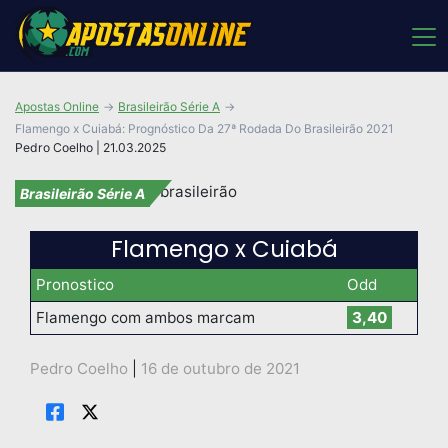
Apostas Online
Brasileirão Série A
Flamengo x Cuiabá: Prognóstico Da 27ª Rodada Do Brasileirão 2021
Pedro Coelho | 21.03.2025
Brasileirão Série A
Flamengo x Cuiabá
Pronostico
Odd
Flamengo com ambos marcam
3,40
Pedro Coelho
|
16 de outubro de 2021