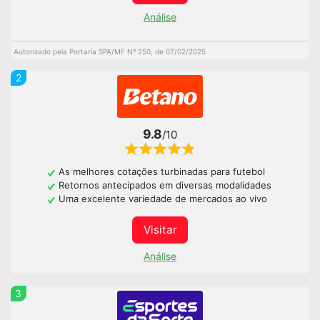
Análise
Autorizado pela Portaria SPA/MF Nº 250, de 07/02/2025
2
9.8
/10
As melhores cotações turbinadas para futebol
Retornos antecipados em diversas modalidades
Uma excelente variedade de mercados ao vivo
Visitar
Análise
3