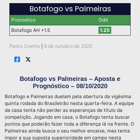
Botafogo vs Palmeiras
Pronostico
Odd
Botafogo AH +1.5
1.25
Pedro Coelho
|
6 de outubro de 2020
Botafogo vs Palmeiras – Aposta e
Prognóstico – 08/10/2020
Botafogo e Palmeiras duelam pela abertura da vigésima
quinta rodada do Brasileirão nesta quarta-feira. A equipe
da casa tenta não perder as esperanças de título da
competição. Jogando em casa, o Botafogo tenta buscar
pontos que poderão fazer toda a diferença lá na frente. O
Palmeiras ainda busca o seu melhor encaixe, mas tenta
impor a sua suposta superioridade em campo nesta