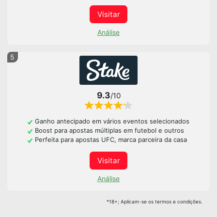
Visitar
Análise
5
9.3
/10
Ganho antecipado em vários eventos selecionados
Boost para apostas múltiplas em futebol e outros
Perfeita para apostas UFC, marca parceira da casa
Visitar
Análise
*18+; Aplicam-se os termos e condições.