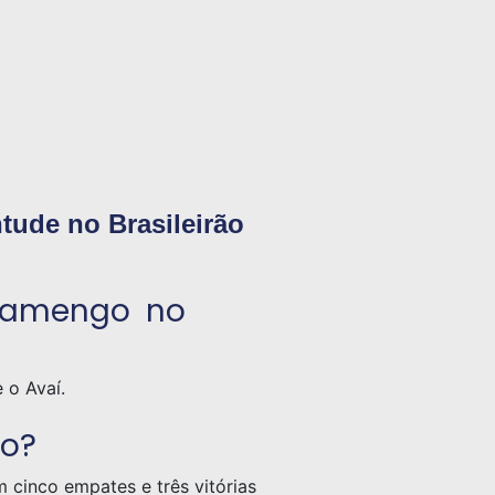
tude no Brasileirão
Flamengo no
 o Avaí.
go?
 cinco empates e três vitórias