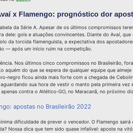
vaí x Flamengo: prognóstico dor apos
bela da Série A. Apesar de os últimos compromissos terem 
a dele: gols e atuações convincentes. Diante do Avaí, que
ídolo da torcida flamenguista, a expectativa dos apostadore
ão — após um início ruim na competição.
cia. Nos últimos cinco compromissos no Brasileirão, for
to aquém do que se espera de qualquer equipe que almeje
ubro-negro ficou ainda mais forte com a chegada de Cebolin
guardando sua hora de vestir o manto pela primeira vez é 
 apenas contra o Atlético-GO, no Maracanã, no próximo di
ngo:
apostas no Brasileirão 2022
ínima dificuldade de prever o vencedor. O Flamengo sairá
da? Nossa dica que tem sido quase infalível: aposte na vit