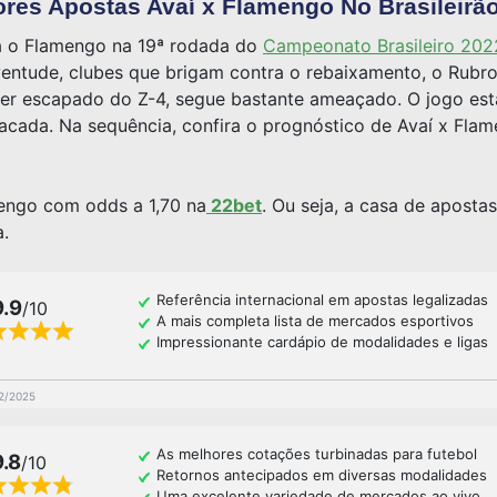
res Apostas Avaí x Flamengo No Brasileirã
ra o Flamengo na 19ª rodada do
Campeonato Brasileiro 202
uventude, clubes que brigam contra o rebaixamento, o Rubro
e ter escapado do Z-4, segue bastante ameaçado. O jogo e
ssacada. Na sequência, confira o prognóstico de Avaí x Fla
engo com odds a 1,70 na
22bet
. Ou seja, a casa de aposta
a.
Referência internacional em apostas legalizadas
9.9
/10
A mais completa lista de mercados esportivos
Impressionante cardápio de modalidades e ligas
02/2025
As melhores cotações turbinadas para futebol
9.8
/10
Retornos antecipados em diversas modalidades
Uma excelente variedade de mercados ao vivo