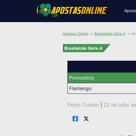
Apost
Apostas Online
Brasileirão Série A
Me
Brasileirão Série A
Pronostico
Flamengo
Pedro Coelho
|
22 de julho d