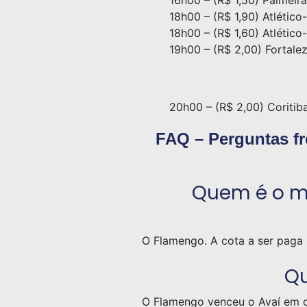
16h00 – (R$ 1,50) Palmeira
18h00 – (R$ 1,90) Atlétic
18h00 – (R$ 1,60) Atlétic
19h00 – (R$ 2,00) Fortale
20h00 – (R$ 2,00) Coritib
FAQ – Perguntas fr
Quem é o m
O Flamengo. A cota a ser paga 
Qu
O Flamengo venceu o Avaí em ci