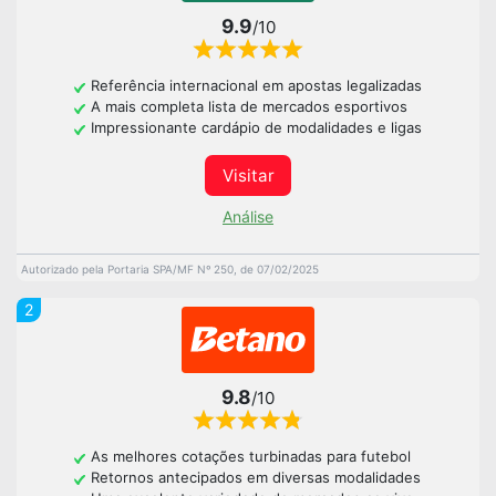
9.9
/10
Referência internacional em apostas legalizadas
A mais completa lista de mercados esportivos
Impressionante cardápio de modalidades e ligas
Visitar
Análise
Autorizado pela Portaria SPA/MF Nº 250, de 07/02/2025
2
9.8
/10
As melhores cotações turbinadas para futebol
Retornos antecipados em diversas modalidades