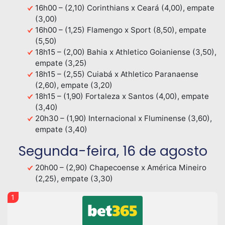
16h00 – (2,10) Corinthians x Ceará (4,00), empate
(3,00)
16h00 – (1,25) Flamengo x Sport (8,50), empate
(5,50)
18h15 – (2,00) Bahia x Athletico Goianiense (3,50),
empate (3,25)
18h15 – (2,55) Cuiabá x Athletico Paranaense
(2,60), empate (3,20)
18h15 – (1,90) Fortaleza x Santos (4,00), empate
(3,40)
20h30 – (1,90) Internacional x Fluminense (3,60),
empate (3,40)
Segunda-feira, 16 de agosto
20h00 – (2,90) Chapecoense x América Mineiro
(2,25), empate (3,30)
1