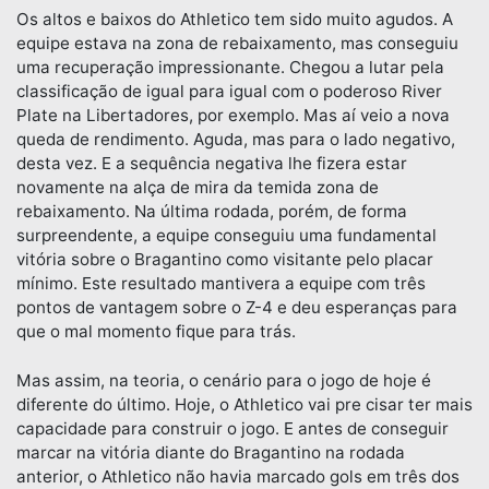
Os altos e baixos do Athletico tem sido muito agudos. A
equipe estava na zona de rebaixamento, mas conseguiu
uma recuperação impressionante. Chegou a lutar pela
classificação de igual para igual com o poderoso River
Plate na Libertadores, por exemplo. Mas aí veio a nova
queda de rendimento. Aguda, mas para o lado negativo,
desta vez. E a sequência negativa lhe fizera estar
novamente na alça de mira da temida zona de
rebaixamento. Na última rodada, porém, de forma
surpreendente, a equipe conseguiu uma fundamental
vitória sobre o Bragantino como visitante pelo placar
mínimo. Este resultado mantivera a equipe com três
pontos de vantagem sobre o Z-4 e deu esperanças para
que o mal momento fique para trás.
Mas assim, na teoria, o cenário para o jogo de hoje é
diferente do último. Hoje, o Athletico vai pre cisar ter mais
capacidade para construir o jogo. E antes de conseguir
marcar na vitória diante do Bragantino na rodada
anterior, o Athletico não havia marcado gols em três dos