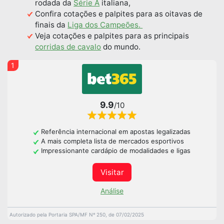
rodada da
Série A
italiana,
Confira cotações e palpites para as oitavas de
finais da
Liga dos Campeões.
Veja cotações e palpites para as principais
corridas de cavalo
do mundo.
1
9.9
/10
Referência internacional em apostas legalizadas
A mais completa lista de mercados esportivos
Impressionante cardápio de modalidades e ligas
Visitar
Análise
Autorizado pela Portaria SPA/MF Nº 250, de 07/02/2025