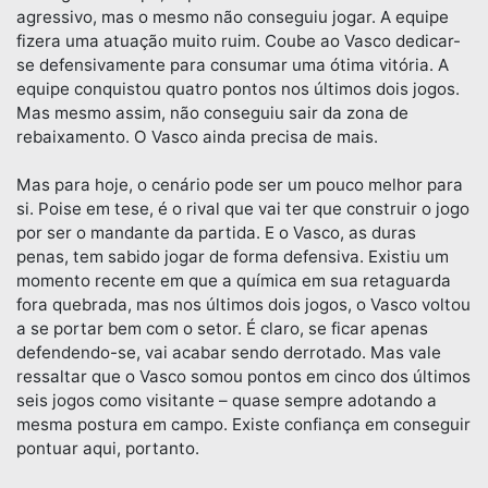
agressivo, mas o mesmo não conseguiu jogar. A equipe
fizera uma atuação muito ruim. Coube ao Vasco dedicar-
se defensivamente para consumar uma ótima vitória. A
equipe conquistou quatro pontos nos últimos dois jogos.
Mas mesmo assim, não conseguiu sair da zona de
rebaixamento. O Vasco ainda precisa de mais.
Mas para hoje, o cenário pode ser um pouco melhor para
si. Poise em tese, é o rival que vai ter que construir o jogo
por ser o mandante da partida. E o Vasco, as duras
penas, tem sabido jogar de forma defensiva. Existiu um
momento recente em que a química em sua retaguarda
fora quebrada, mas nos últimos dois jogos, o Vasco voltou
a se portar bem com o setor. É claro, se ficar apenas
defendendo-se, vai acabar sendo derrotado. Mas vale
ressaltar que o Vasco somou pontos em cinco dos últimos
seis jogos como visitante – quase sempre adotando a
mesma postura em campo. Existe confiança em conseguir
pontuar aqui, portanto.