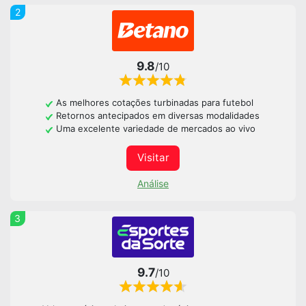
2
9.8
/10
As melhores cotações turbinadas para futebol
Retornos antecipados em diversas modalidades
Uma excelente variedade de mercados ao vivo
Visitar
Análise
3
9.7
/10