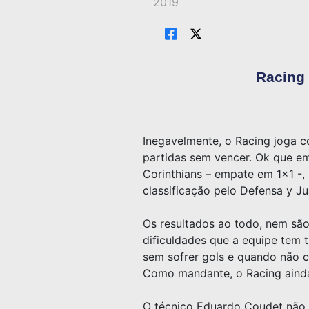
2019
Racing 
Inegavelmente, o Racing joga c
partidas sem vencer. Ok que e
Corinthians – empate em 1×1 -,
classificação pelo Defensa y Ju
Os resultados ao todo, nem são
dificuldades que a equipe tem 
sem sofrer gols e quando não c
Como mandante, o Racing ainda
O técnico Eduardo Coudet não p