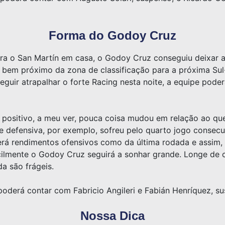
Forma do Godoy Cruz
ra o San Martín em casa, o Godoy Cruz conseguiu deixar a 
ou bem próximo da zona de classificação para a próxima S
seguir atrapalhar o forte Racing nesta noite, a equipe pod
 positivo, a meu ver, pouca coisa mudou em relação ao qu
 defensiva, por exemplo, sofreu pelo quarto jogo consecu
rá rendimentos ofensivos como da última rodada e assim, 
icilmente o Godoy Cruz seguirá a sonhar grande. Longe de 
a são frágeis.
derá contar com Fabricio Angileri e Fabián Henríquez, su
Nossa Dica