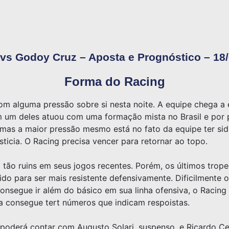
vs Godoy Cruz – Aposta e Prognóstico – 18
Forma do Racing
om alguma pressão sobre si nesta noite. A equipe chega a 
m um deles atuou com uma formação mista no Brasil e por
 mas a maior pressão mesmo está no fato da equipe ter sid
sticia. O Racing precisa vencer para retornar ao topo.
 tão ruins em seus jogos recentes. Porém, os últimos trop
tido para ser mais resistente defensivamente. Dificilmente
onsegue ir além do básico em sua linha ofensiva, o Racing
 consegue tert números que indicam respoistas.
oderá contar com Augusto Solari, suspenso, e Ricardo Ce