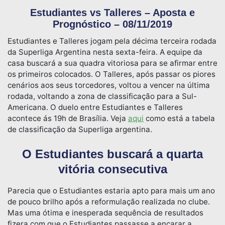
Estudiantes vs Talleres – Aposta e
Prognóstico – 08/11/2019
Estudiantes e Talleres jogam pela décima terceira rodada
da Superliga Argentina nesta sexta-feira. A equipe da
casa buscará a sua quadra vitoriosa para se afirmar entre
os primeiros colocados. O Talleres, após passar os piores
cenários aos seus torcedores, voltou a vencer na última
rodada, voltando a zona de classificação para a Sul-
Americana. O duelo entre Estudiantes e Talleres
acontece ás 19h de Brasília. Veja
aqui
como está a tabela
de classificação da Superliga argentina.
O Estudiantes buscará a quarta
vitória consecutiva
Parecia que o Estudiantes estaria apto para mais um ano
de pouco brilho após a reformulação realizada no clube.
Mas uma ótima e inesperada sequência de resultados
fizera com que o Estudiantes passasse a encarar a