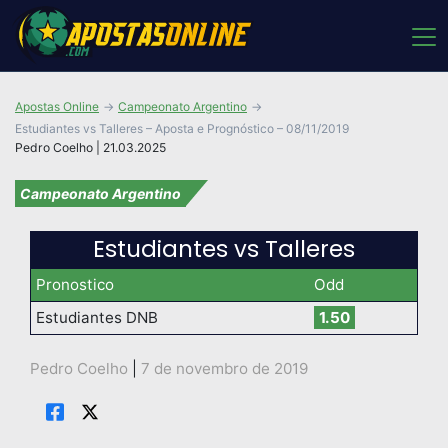
Apostas Online
Campeonato Argentino
Estudiantes vs Talleres – Aposta e Prognóstico – 08/11/2019
Pedro Coelho | 21.03.2025
Campeonato Argentino
Estudiantes vs Talleres
Pronostico
Odd
Estudiantes DNB
1.50
Pedro Coelho
|
7 de novembro de 2019