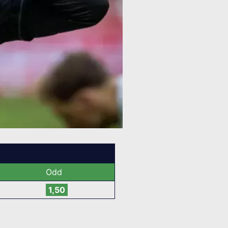
Odd
1,50