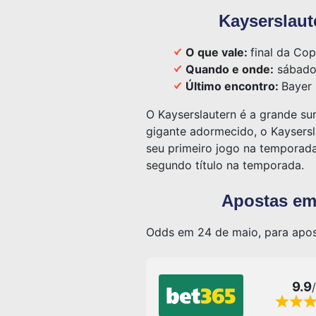
Kayserslaut
O que vale:
final da Co
Quando e onde:
sábado 
Último encontro:
Bayer 
O Kayserslautern é a grande s
gigante adormecido, o Kaysersla
seu primeiro jogo na temporada
segundo título na temporada.
Apostas em
Odds em 24 de maio, para apo
9.9