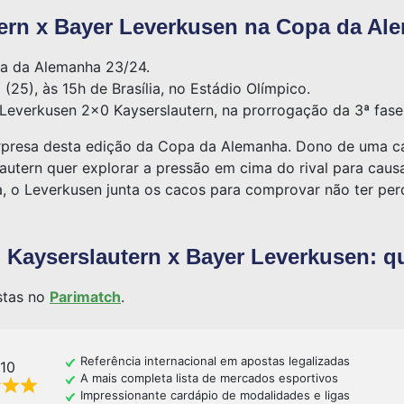
ern x Bayer Leverkusen na Copa da Al
pa da Alemanha 23/24.
(25), às 15h de Brasília, no Estádio Olímpico.
Leverkusen 2×0 Kayserslautern, na prorrogação da 3ª fas
urpresa desta edição da Copa da Alemanha. Dono de uma 
utern quer explorar a pressão em cima do rival para causa
, o Leverkusen junta os cacos para comprovar não ter pe
 Kayserslautern x Bayer Leverkusen: 
stas no
Parimatch
.
Referência internacional em apostas legalizadas
/10
A mais completa lista de mercados esportivos
Impressionante cardápio de modalidades e ligas