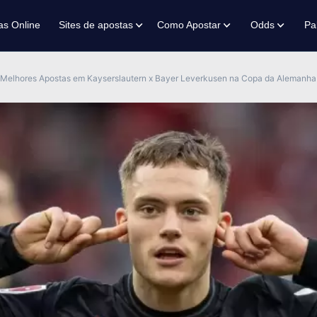
as Online
Sites de apostas
Como Apostar
Odds
Pa
Melhores Apostas em Kayserslautern x Bayer Leverkusen na Copa da Alemanha