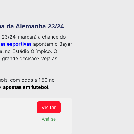
pa da Alemanha 23/24
a 23/24, marcará a chance do
as esportivas
apontam o Bayer
a, no Estádio Olímpico. O
 grande decisão? Veja as
ols, com odds a 1,50 no
as
apostas em futebol
.
Visitar
Análise