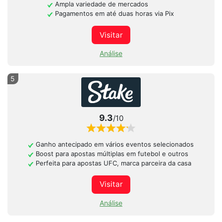
Ampla variedade de mercados
Pagamentos em até duas horas via Pix
Visitar
Análise
5
9.3
/10
Ganho antecipado em vários eventos selecionados
Boost para apostas múltiplas em futebol e outros
Perfeita para apostas UFC, marca parceira da casa
Visitar
Análise