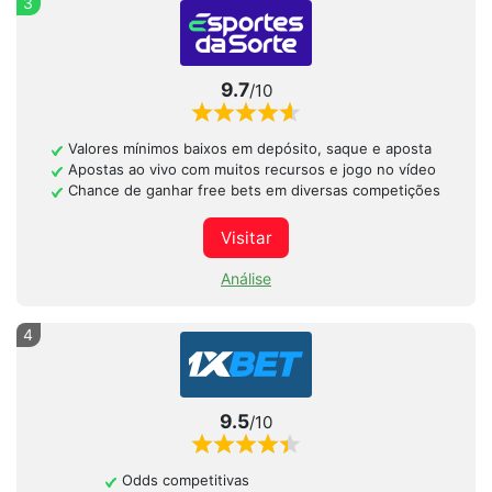
3
9.7
/10
Valores mínimos baixos em depósito, saque e aposta
Apostas ao vivo com muitos recursos e jogo no vídeo
Chance de ganhar free bets em diversas competições
Visitar
Análise
4
9.5
/10
Odds competitivas