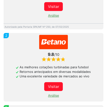
Visitar
Análise
Autorizado pela Portaria SPA/MF Nº 250, de 07/02/2025
2
9.8
/10
As melhores cotações turbinadas para futebol
Retornos antecipados em diversas modalidades
Uma excelente variedade de mercados ao vivo
Visitar
Análise