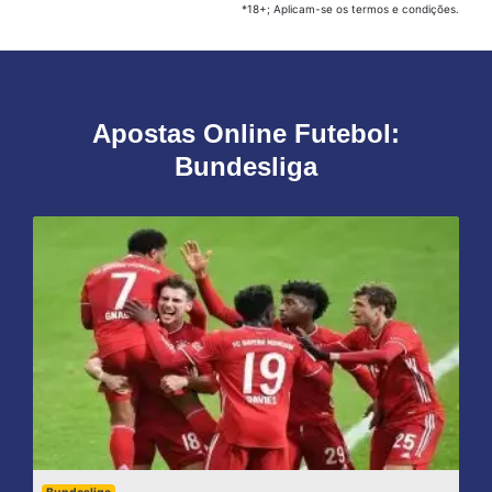
*18+; Aplicam-se os termos e condições.
Apostas Online Futebol:
Bundesliga