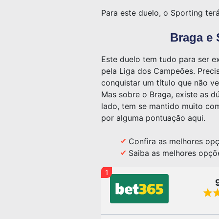
Para este duelo, o Sporting ter
Braga e 
Este duelo tem tudo para ser e
pela Liga dos Campeões. Precis
conquistar um título que não 
Mas sobre o Braga, existe as 
lado, tem se mantido muito com
por alguma pontuação aqui.
Confira as melhores op
Saiba as melhores opçõ
1