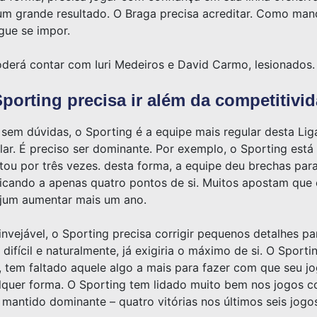
a um grande resultado. O Braga precisa acreditar. Como man
gue se impor.
oderá contar com Iuri Medeiros e David Carmo, lesionados.
porting precisa ir além da competitivi
sem dúvidas, o Sporting é a equipe mais regular desta Lig
lar. É preciso ser dominante. Por exemplo, o Sporting está
tou por três vezes. desta forma, a equipe deu brechas par
o, ficando a apenas quatro pontos de si. Muitos apostam que 
jejum aumentar mais um ano.
vejável, o Sporting precisa corrigir pequenos detalhes pa
 difícil e naturalmente, já exigiria o máximo de si. O Sport
 tem faltado aquele algo a mais para fazer com que seu jog
lquer forma. O Sporting tem lidado muito bem nos jogos c
mantido dominante – quatro vitórias nos últimos seis jogo