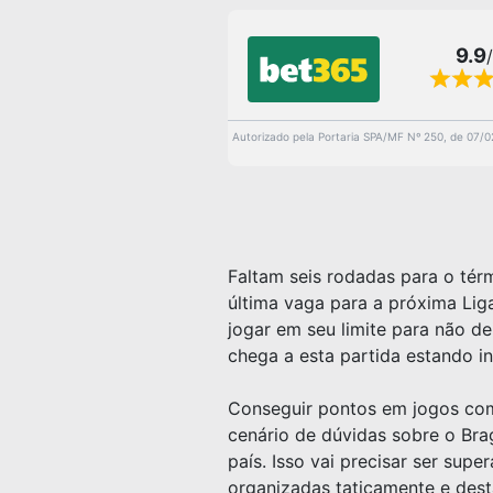
9.9
Autorizado pela Portaria SPA/MF Nº 250, de 07/
Faltam seis rodadas para o tér
última vaga para a próxima Lig
jogar em seu limite para não de
chega a esta partida estando i
Conseguir pontos em jogos como
cenário de dúvidas sobre o Bra
país. Isso vai precisar ser sup
organizadas taticamente e dest