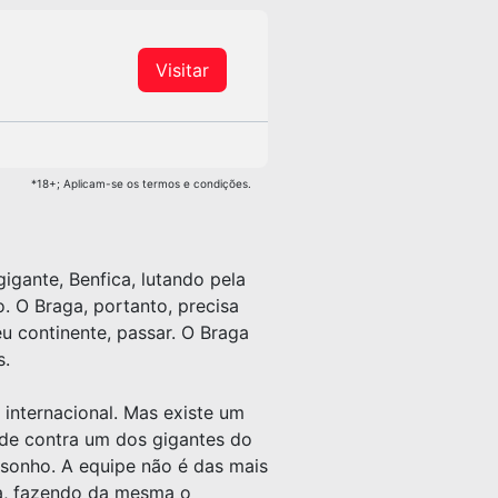
Visitar
*18+; Aplicam-se os termos e condições.
igante, Benfica, lutando pela
. O Braga, portanto, precisa
u continente, passar. O Braga
s.
 internacional. Mas existe um
nde contra um dos gigantes do
u sonho. A equipe não é das mais
va, fazendo da mesma o