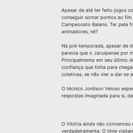
Apesar de até ter feito jogos 
conseguir somar pontos ao fim 
Campeonato Baiano. Ter pela f
animadores, né?
Na pré-temporada, apesar de de
parecia que o Jacuipense por 
Principalmente em seu último d
confiança que tinha para chega
coletivas, se não vier a dar-se
O técnico Jonilson Veloso espe
respostas imaginada para si, da
O Vitória ainda não convenceu
verdadeiramente. O time visita