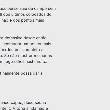
 Jacuipense saiu de campo sem
ll dos últimos colocados do
o não é dos pontos mais
te defensiva desde então,
a incomodar um pouco mais.
e perdeu por completo a
a. Se não mostrar melhorias
 jogo difícil nesta noite.
finalmente possa dar a
elenco capaz, decepciona
te. O Vitória ainda não é