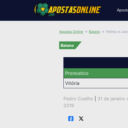
Apost
Apostas Online
Baiano
Vitória vs Ja
Baiano
Pronostico
Vitória
Pedro Coelho
|
31 de janeiro 
2019