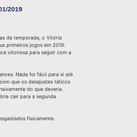
/01/2019
as da temporada, o Vitória
eus primeiros jogos em 2019.
ca vitoriosa para seguir com a
ces. Nada foi fácil para si até
com que os desajustes táticos
ensivamente do que deveria.
ria cair para a segunda
esgastados fisicamente.