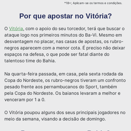
*18+; Aplicam-se os termos e condições.
Por que apostar no Vitória?
O
Vitória
, com o apoio do seu torcedor, terá que buscar o
ataque logo nos primeiros minutos do Ba-Vi. Mesmo em
desvantagem no placar, nas casas de apostas, os rubro-
negros aparecem com a menor cota. É preciso não deixar
espaços na defesa, o que pode ser fatal diante do
talentoso time do Bahia.
Na quarta-feira passada, em casa, pela sexta rodada da
Copa do Nordeste, os rubro-negros tiveram um confronto
pesado frente aos pernambucanos do Sport, também
pela Copa do Nordeste. Os baianos levaram a melhor e
venceram por 1 a 0.
O Vitória poupou alguns dos seus principais jogadores no
meio da semana, visando a decisão de domingo.