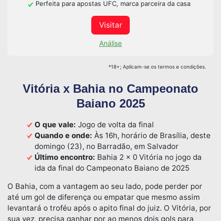
Perfeita para apostas UFC, marca parceira da casa
Visitar
Análise
*18+; Aplicam-se os termos e condições.
Vitória x Bahia no Campeonato
Baiano 2025
O que vale:
Jogo de volta da final
Quando e onde:
Às 16h, horário de Brasília, deste
domingo (23), no Barradão, em Salvador
Último encontro:
Bahia 2 x 0 Vitória no jogo da
ida da final do Campeonato Baiano de 2025
O Bahia, com a vantagem ao seu lado, pode perder por
até um gol de diferença ou empatar que mesmo assim
levantará o troféu após o apito final do juiz. O Vitória, por
sua vez, precisa ganhar por ao menos dois gols para