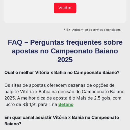
Visitar
*18+; Aplicam-se os termos e condições.
FAQ – Perguntas frequentes sobre
apostas no Campeonato Baiano
2025
Qual o melhor Vitória x Bahia no Campeonato Baiano?
Os sites de apostas oferecem dezenas de opções de
palpite Vitória x Bahia na decisão do Campeonato Baiano
2025. A melhor dica de aposta é o Mais de 2.5 gols, com
lucro de R$ 1,91 para 1 na
Betano
.
Em qual canal assistir Vitória x Bahia no Campeonato
Baiano?