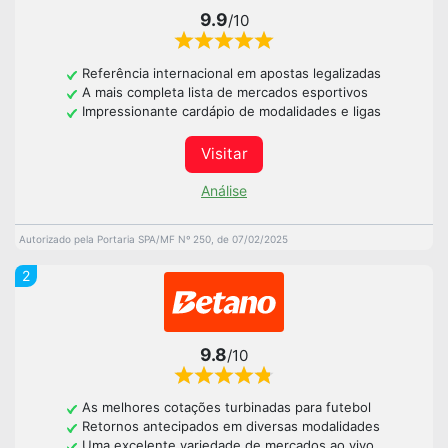
9.9
/10
Referência internacional em apostas legalizadas
A mais completa lista de mercados esportivos
Impressionante cardápio de modalidades e ligas
Visitar
Análise
Autorizado pela Portaria SPA/MF Nº 250, de 07/02/2025
2
9.8
/10
As melhores cotações turbinadas para futebol
Retornos antecipados em diversas modalidades
Uma excelente variedade de mercados ao vivo