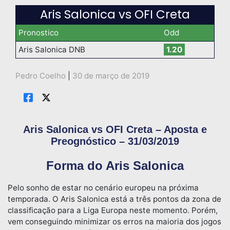
Aris Salonica vs OFI Creta
Pronostico
Odd
Aris Salonica DNB
1.20
Pedro Coelho
|
30 de março de 2019
Aris Salonica vs OFI Creta – Aposta e
Preognóstico – 31/03/2019
Forma do Aris Salonica
Pelo sonho de estar no cenário europeu na próxima
temporada. O Aris Salonica está a três pontos da zona de
classificação para a Liga Europa neste momento. Porém,
vem conseguindo minimizar os erros na maioria dos jogos