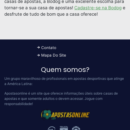
casas de apostas, a Bodog é uma excelente escolha para
tornar-se a sua casa de apostas!
Cadastre-se na Bodog
e
desfrute de tudo de bom que a casa oferece!
Contato
Mapa Do Site
Quem somos?
Um grupo maravilhoso de profissionais em apostas desportivas que atinge
a América Latina:
Apostasonline é um site que oferece informações úteis sobre casas de
apostas e que somente adultos o devem acessar.
Jogue com
responsabilidade!