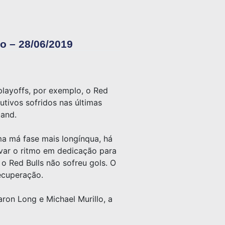
o – 28/06/2019
playoffs, por exemplo, o Red
tivos sofridos nas últimas
land.
ma má fase mais longínqua, há
evar o ritmo em dedicação para
 o Red Bulls não sofreu gols. O
recuperação.
ron Long e Michael Murillo, a