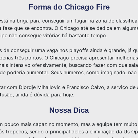
Forma do Chicago Fire
stá na briga para conseguir um lugar na zona de classifica
ima fase que se encontra. O Chicago até se dedica em algu
uipe não consegue vitórias há bastante tempo.
 de conseguir uma vaga nos playoffs ainda é grande, já qu
penas três pontos. O Chicago precisa apresentar melhorias 
mais intensivo ofensivamente, buscando fazer com que sai
dade poderia aumentar. Seus números, como imaginado, não
ar com Djordje Mihailovic e Francisco Calvo, a serviço de 
são, ainda é dúvida para hoje.
Nossa Dica
 um pouco mais capaz no momento, mas a equipe tem muitos
 tropeços, sendo o principal deles a eliminação da Us Op