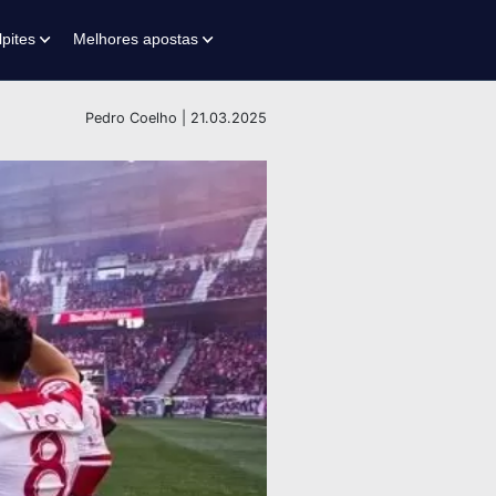
lpites
Melhores apostas
Pedro Coelho | 21.03.2025