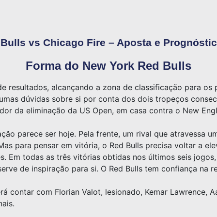
Bulls vs Chicago Fire – Aposta e Prognóstic
Forma do New York Red Bulls
e resultados, alcançando a zona de classificação para os 
umas dúvidas sobre si por conta dos dois tropeços consecu
ador da eliminação da US Open, em casa contra o New Eng
ção parece ser hoje. Pela frente, um rival que atravessa u
as para pensar em vitória, o Red Bulls precisa voltar a el
. Em todas as três vitórias obtidas nos últimos seis jogos,
serve de inspiração para si. O Red Bulls tem confiança na 
á contar com Florian Valot, lesionado, Kemar Lawrence, Aa
ais.