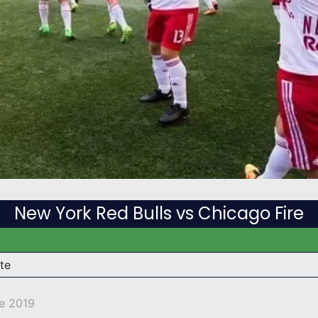
New York Red Bulls vs Chicago Fire
te
e 2019