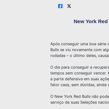
New York Red 
Após conseguir uma boa série d
Bulls se viu novamente com alg
rodadas – o último deles, caus
O dia para conseguir a recupera
tempos sem conseguir vencer. M
a parte defensiva em suas ações
fator casa, sem dúvidas, ainda 
O New York Red Bulls não poder
serviço de suas Seleções nacion