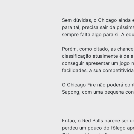
Sem dúvidas, o Chicago ainda e
para tal, precisa sair da péss
sempre falta algo para si. A eq
Porém, como citado, as chances
classificação atualmente é de a
conseguir apresentar um jogo 
facilidades, a sua competitivi
O Chicago Fire não poderá cont
Sapong, com uma pequena contu
Então, o Red Bulls parece ser
perdeu um pouco do fôlego após