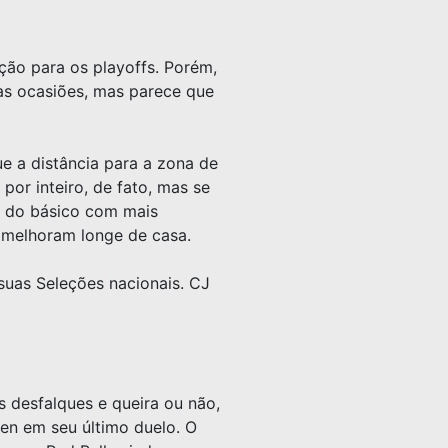
ção para os playoffs. Porém,
mas ocasiões, mas parece que
e a distância para a zona de
por inteiro, de fato, mas se
a do básico com mais
 melhoram longe de casa.
suas Seleções nacionais. CJ
 desfalques e queira ou não,
en em seu último duelo. O