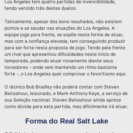
Los Angeles tem quatro partidas de invencibilidade,
tendo vencido três destes duelos.
Taticamente, apesar dos bons resultados, não existem
pontos a se saudar nas atuações do Los Angeles. A
equipe joga para frente, se expõe nesta forma de atuar,
mas com a confiança elevada, tem conseguindo produzir
para ser forte nesta proposta de jogo. Tendo pela frente
um rival que apresentou dificuldades neste início de
temporada, podendo atuar novamente diante seus
torcedores – onde vem mantendo um ritmo bastante
forte -, o Los Angeles quer comprovar o favoritismo aqui.
O técnico Bob Bradley não poderá contar com Steven
Beitashour, lesionado, e Mark-Anthony Kaye, a serviço de
sua Seleção nacional. Steven Beitashour ainda aprece
como dúvida para esta partida, mas dificilmente irá atuar.
Forma do Real Salt Lake