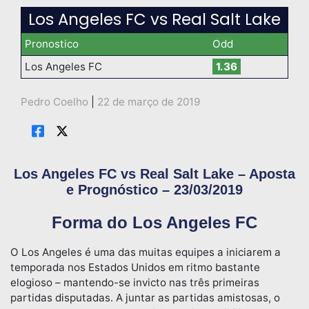
Los Angeles FC vs Real Salt Lake
Pronostico
Odd
Los Angeles FC
1.36
Pedro Coelho
|
22 de março de 2019
Los Angeles FC vs Real Salt Lake – Aposta
e Prognóstico – 23/03/2019
Forma do Los Angeles FC
O Los Angeles é uma das muitas equipes a iniciarem a
temporada nos Estados Unidos em ritmo bastante
elogioso – mantendo-se invicto nas três primeiras
partidas disputadas. A juntar as partidas amistosas, o