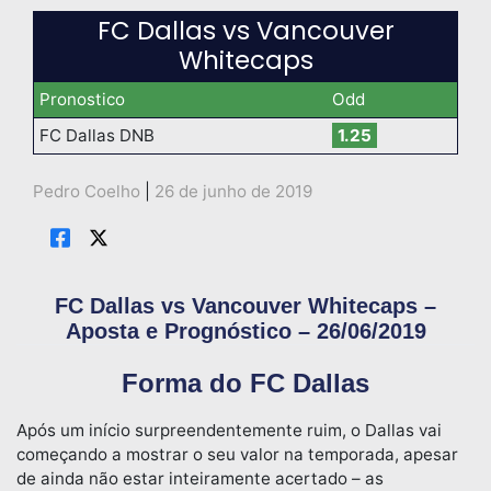
FC Dallas vs Vancouver
Whitecaps
Pronostico
Odd
FC Dallas DNB
1.25
Pedro Coelho
|
26 de junho de 2019
FC Dallas vs Vancouver Whitecaps –
Aposta e Prognóstico – 26/06/2019
Forma do FC Dallas
Após um início surpreendentemente ruim, o Dallas vai
começando a mostrar o seu valor na temporada, apesar
de ainda não estar inteiramente acertado – as