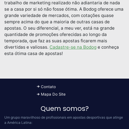
trabalho de marketing realizado não adiantaria de nada
se a casa por si só não fosse ótima. A Bodog oferece uma
grande variedade de mercados, com cotações quase
sempre acima do que a maioria de outras casas de
apostas. O seu diferencial, a meu ver, está na grande
quantidade de promoções oferecidas ao longo da
temporada, que faz as suas apostas ficarem mais
divertidas e valiosas.
Cadastre-se na Bodog
e conheça
esta ótima casa de apostas!
Contato
Mapa Do Site
Quem somos?
Um grupo maravilhoso de profissionais em apostas desportivas que atinge
a América Latina: