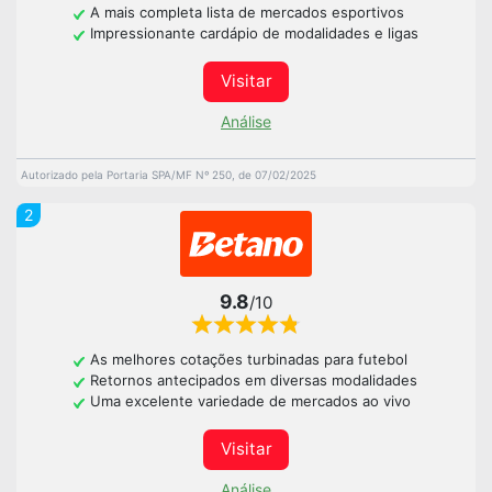
A mais completa lista de mercados esportivos
Impressionante cardápio de modalidades e ligas
Visitar
Análise
Autorizado pela Portaria SPA/MF Nº 250, de 07/02/2025
2
9.8
/10
As melhores cotações turbinadas para futebol
Retornos antecipados em diversas modalidades
Uma excelente variedade de mercados ao vivo
Visitar
Análise