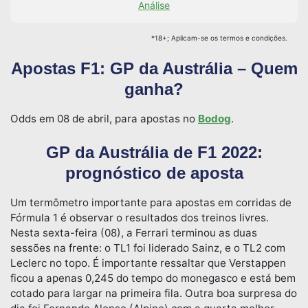
Análise
*18+; Aplicam-se os termos e condições.
Apostas F1: GP da Austrália – Quem
ganha?
Odds em 08 de abril, para apostas no
Bodog
.
GP da Austrália de F1 2022:
prognóstico de aposta
Um termômetro importante para apostas em corridas de
Fórmula 1 é observar o resultados dos treinos livres.
Nesta sexta-feira (08), a Ferrari terminou as duas
sessões na frente: o TL1 foi liderado Sainz, e o TL2 com
Leclerc no topo. É importante ressaltar que Verstappen
ficou a apenas 0,245 do tempo do monegasco e está bem
cotado para largar na primeira fila. Outra boa surpresa do