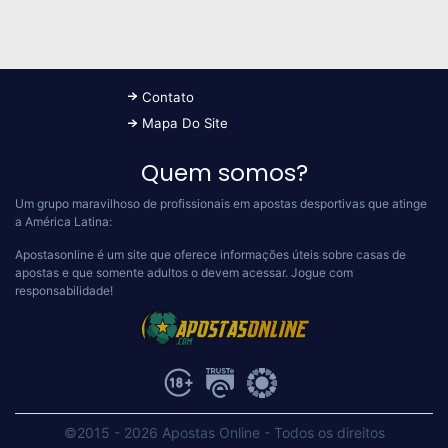
Contato
Mapa Do Site
Quem somos?
Um grupo maravilhoso de profissionais em apostas desportivas que atinge
a América Latina:
Apostasonline é um site que oferece informações úteis sobre casas de
apostas e que somente adultos o devem acessar.
Jogue com
responsabilidade!
©2015 - 2026 Apostas Online
-
Todos os direitos