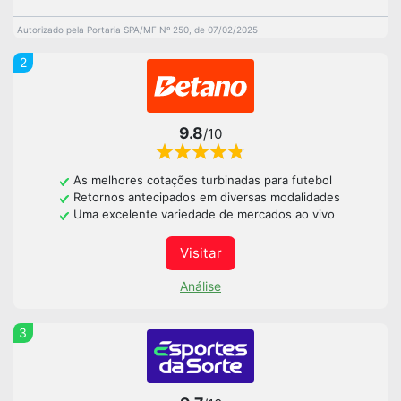
Autorizado pela Portaria SPA/MF Nº 250, de 07/02/2025
2
9.8
/10
As melhores cotações turbinadas para futebol
Retornos antecipados em diversas modalidades
Uma excelente variedade de mercados ao vivo
Visitar
Análise
3