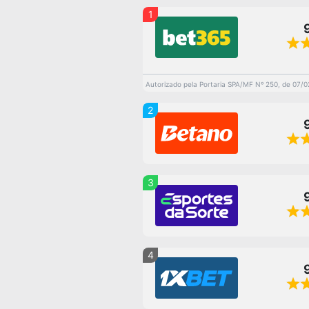
1
Autorizado pela Portaria SPA/MF Nº 250, de 07/
2
3
4