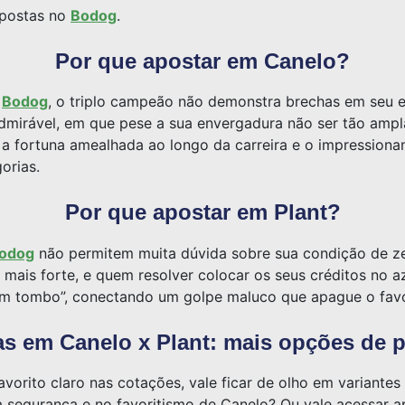
apostas no
Bodog
.
Por que apostar em Canelo?
o
Bodog
, o triplo campeão não demonstra brechas em seu es
mirável, em que pese a sua envergadura não ser tão ampla
a fortuna amealhada ao longo da carreira e o impressionant
orias.
Por que apostar em Plant?
odog
não permitem muita dúvida sobre sua condição de ze
o e mais forte, e quem resolver colocar os seus créditos no
 um tombo”, conectando um golpe maluco que apague o favo
s em Canelo x Plant: mais opções de p
orito claro nas cotações, vale ficar de olho em variantes
a segurança e no favoritismo de Canelo? Ou vale acessar 