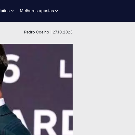
lpites
Melhores apostas
Pedro Coelho | 27.10.2023