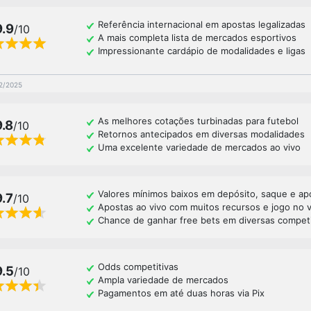
Referência internacional em apostas legalizadas
9.9
/10
A mais completa lista de mercados esportivos
Impressionante cardápio de modalidades e ligas
02/2025
As melhores cotações turbinadas para futebol
9.8
/10
Retornos antecipados em diversas modalidades
Uma excelente variedade de mercados ao vivo
Valores mínimos baixos em depósito, saque e ap
9.7
/10
Apostas ao vivo com muitos recursos e jogo no 
Chance de ganhar free bets em diversas compet
Odds competitivas
9.5
/10
Ampla variedade de mercados
Pagamentos em até duas horas via Pix