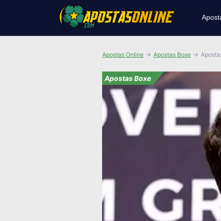
Apost
Apostas Online
Apostas Boxe
Aposta
Apostas Boxe