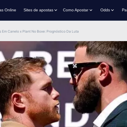
as Online
Sites de apostas
Como Apostar
Odds
Pa
s Em Canelo x Plant No Boxe: Prognóstico Da Luta