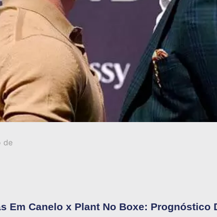
o de
s Em Canelo x Plant No Boxe: Prognóstico 