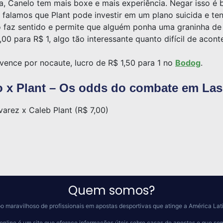
, Canelo tem mais boxe e mais experiência. Negar isso é b
falamos que Plant pode investir em um plano suicida e tent
sso faz sentido e permite que alguém ponha uma graninha d
00 para R$ 1, algo tão interessante quanto difícil de acont
vence por nocaute, lucro de R$ 1,50 para 1 no
Bodog
.
o x Plant – Os odds do combate em Las
varez x Caleb Plant (R$ 7,00)
Quem somos?
o maravilhoso de profissionais em apostas desportivas que atinge a América Lat
online é um site que oferece informações úteis sobre casas de apostas e que so