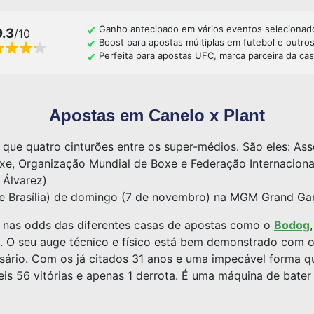
Ganho antecipado em vários eventos selecionad
9.3
/10
Boost para apostas múltiplas em futebol e outro
Perfeita para apostas UFC, marca parceira da ca
Apostas em Canelo x Plant
que quatro cinturões entre os super-médios. São eles: As
e, Organização Mundial de Boxe e Federação Internacional
 Álvarez)
de Brasília) de domingo (7 de novembro) na MGM Grand Ga
 nas odds das diferentes casas de apostas como o
Bodog
 O seu auge técnico e físico está bem demonstrado com os
sário. Com os já citados 31 anos e uma impecável forma q
ríveis 56 vitórias e apenas 1 derrota. É uma máquina de bat