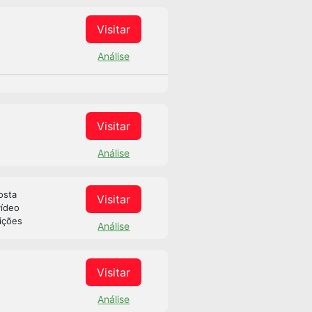
Visitar
Análise
Visitar
Análise
osta
Visitar
vídeo
ições
Análise
Visitar
Análise