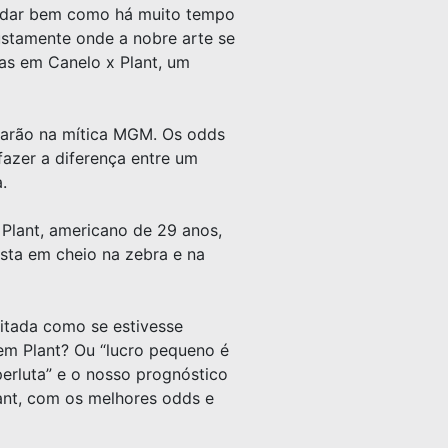
 dar bem como há muito tempo
ustamente onde a nobre arte se
as em Canelo x Plant, um
tarão na mítica MGM. Os odds
fazer a diferença entre um
.
 Plant, americano de 29 anos,
sta em cheio na zebra e na
oitada como se estivesse
 em Plant? Ou “lucro pequeno é
perluta” e o nosso prognóstico
lant, com os melhores odds e