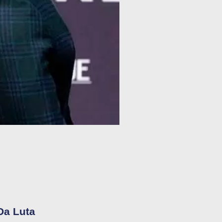
Da Luta