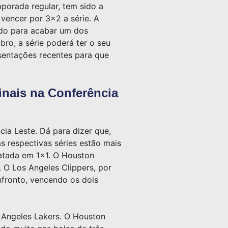
porada regular, tem sido a
 vencer por 3×2 a série. A
ndo para acabar um dos
bro, a série poderá ter o seu
esentações recentes para que
inais na Conferência
ia Leste. Dá para dizer que,
s respectivas séries estão mais
patada em 1×1. O Houston
 O Los Angeles Clippers, por
nfronto, vencendo os dois
 Angeles Lakers. O Houston