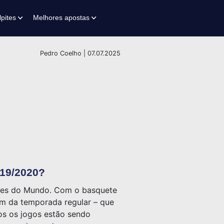
lpites
Melhores apostas
Pedro Coelho | 07.07.2025
019/2020?
rtes do Mundo. Com o basquete
 fim da temporada regular – que
dos os jogos estão sendo