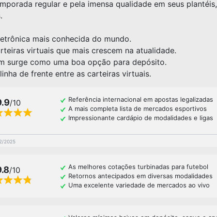
mporada regular e pela imensa qualidade em seus plantéis,
.
eletrônica mais conhecida do mundo.
teiras virtuais que mais crescem na atualidade.
m surge como uma boa opção para depósito.
nha de frente entre as carteiras virtuais.
Referência internacional em apostas legalizadas
9.9
/10
A mais completa lista de mercados esportivos
Impressionante cardápio de modalidades e ligas
02/2025
As melhores cotações turbinadas para futebol
9.8
/10
Retornos antecipados em diversas modalidades
Uma excelente variedade de mercados ao vivo