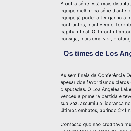
A outra série está mais disput
equipe melhor na série diante d
equipe já poderia ter ganho a
confrontos, mantivera o Toronto
capítulo final. O Toronto Rapto
consiga, mais uma vez, prolonga
Os times de Los Ang
As semifinais da Conferência O
apesar dos favoritismos claros 
disputadas. O Los Angeles Lake
venceu a primeira partida e te
sua vez, assumiu a liderança n
últimos embates, abrindo 2×1 na
Confesso que não creditava mu