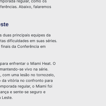
mporada regular, como os
nferências. Abaixo, falaremos
ste
s duas principais equipes da
as dificuldades em suas séries.
 finais da Conferência em
 para enfrentar o Miami Heat. O
 mantendo-se vivo na série.
, com uma lesão no tornozelo,
 da vitória no confronto para
emporada regular, o Miami foi
iança e sente-se seguro e
 Leste.